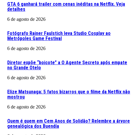
GTA 6 ganhará trailer com cenas inéditas na Netflix. Veja
detalhes
6 de agosto de 2026
Fotógrafo Rainer Faulstich leva Studio Cosplay ao
Metrópoles Game Festival
6 de agosto de 2026
Diretor expõe “boicote” a O Agente Secreto após empate
no Grande Otelo
6 de agosto de 2026
Elize Matsunaga: 5 fatos bizarros que o filme da Netflix não
mostrou
6 de agosto de 2026
Quem é quem em Cem Anos de Solidão? Relembre a árvore
genealógica dos Buendía