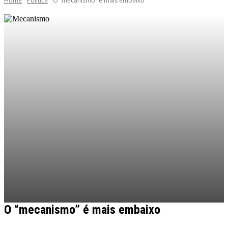
Home
Politica
O “mecanismo” é mais embaixo
O “mecanismo” é mais embaixo