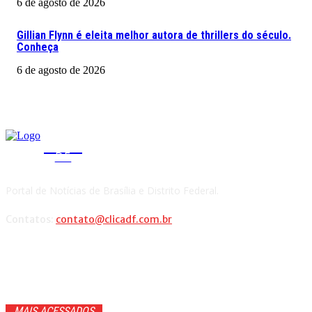
6 de agosto de 2026
Gillian Flynn é eleita melhor autora de thrillers do século.
Conheça
6 de agosto de 2026
CLICA
DF
Portal de Notícias de Brasília e Distrito Federal.
Contatos:
contato@clicadf.com.br
MAIS ACESSADOS