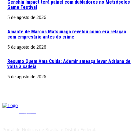
Genshin Impact terá painel com dubladores no Metrópoles
Game Festival
5 de agosto de 2026
Amante de Marcos Matsunaga revelou como era relação
com empresário antes do crime
5 de agosto de 2026
Resumo Quem Ama Cuida: Ademir ameaça levar Adriana de
volta à cadeia
5 de agosto de 2026
CLICA
DF
Portal de Notícias de Brasília e Distrito Federal.