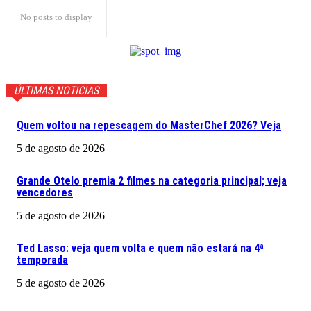
No posts to display
ÚLTIMAS NOTICIAS
Quem voltou na repescagem do MasterChef 2026? Veja
5 de agosto de 2026
Grande Otelo premia 2 filmes na categoria principal; veja
vencedores
5 de agosto de 2026
Ted Lasso: veja quem volta e quem não estará na 4ª
temporada
5 de agosto de 2026