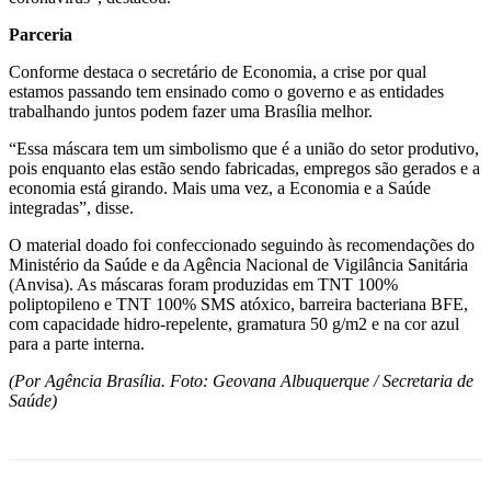
Parceria
Conforme destaca o secretário de Economia, a crise por qual
estamos passando tem ensinado como o governo e as entidades
trabalhando juntos podem fazer uma Brasília melhor.
“Essa máscara tem um simbolismo que é a união do setor produtivo,
pois enquanto elas estão sendo fabricadas, empregos são gerados e a
economia está girando. Mais uma vez, a Economia e a Saúde
integradas”, disse.
O material doado foi confeccionado seguindo às recomendações do
Ministério da Saúde e da Agência Nacional de Vigilância Sanitária
(Anvisa). As máscaras foram produzidas em TNT 100%
poliptopileno e TNT 100% SMS atóxico, barreira bacteriana BFE,
com capacidade hidro-repelente, gramatura 50 g/m2 e na cor azul
para a parte interna.
(Por Agência Brasília. Foto: Geovana Albuquerque / Secretaria de
Saúde)