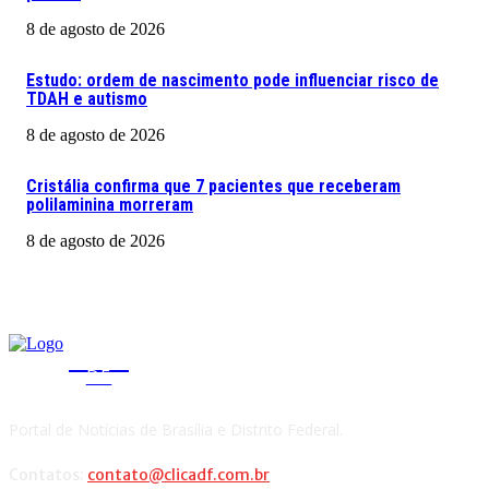
8 de agosto de 2026
Estudo: ordem de nascimento pode influenciar risco de
TDAH e autismo
8 de agosto de 2026
Cristália confirma que 7 pacientes que receberam
polilaminina morreram
8 de agosto de 2026
CLICA
DF
Portal de Notícias de Brasília e Distrito Federal.
Contatos:
contato@clicadf.com.br