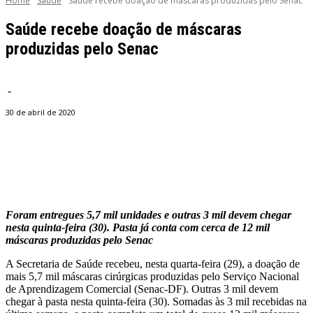
Home
Saúde
Saúde recebe doação de máscaras produzidas pelo Senac
Saúde recebe doação de máscaras
produzidas pelo Senac
-
30 de abril de 2020
Facebook
Twitter
Pinterest
WhatsApp
Foram entregues 5,7 mil unidades e outras 3 mil devem chegar
nesta quinta-feira (30). Pasta já conta com cerca de 12 mil
máscaras produzidas pelo Senac
A Secretaria de Saúde recebeu, nesta quarta-feira (29), a doação de
mais 5,7 mil máscaras cirúrgicas produzidas pelo Serviço Nacional
de Aprendizagem Comercial (Senac-DF). Outras 3 mil devem
chegar à pasta nesta quinta-feira (30). Somadas às 3 mil recebidas na