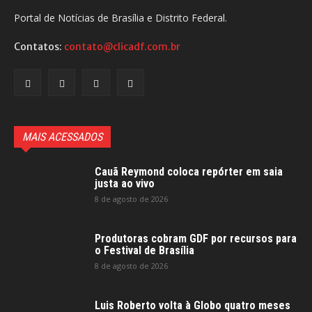
Portal de Notícias de Brasília e Distrito Federal.
Contatos:
contato@clicadf.com.br
MAIS ACESSADOS
Cauã Reymond coloca repórter em saia
justa ao vivo
8 de agosto de 2026
Produtoras cobram GDF por recursos para
o Festival de Brasília
8 de agosto de 2026
Luis Roberto volta à Globo quatro meses