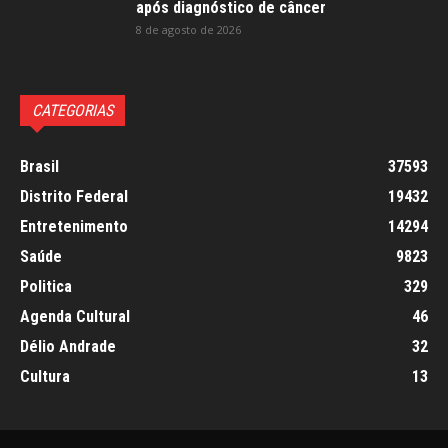
após diagnóstico de câncer
8 de agosto de 2026
CATEGORIAS
Brasil
37593
Distrito Federal
19432
Entretenimento
14294
Saúde
9823
Politica
329
Agenda Cultural
46
Délio Andrade
32
Cultura
13