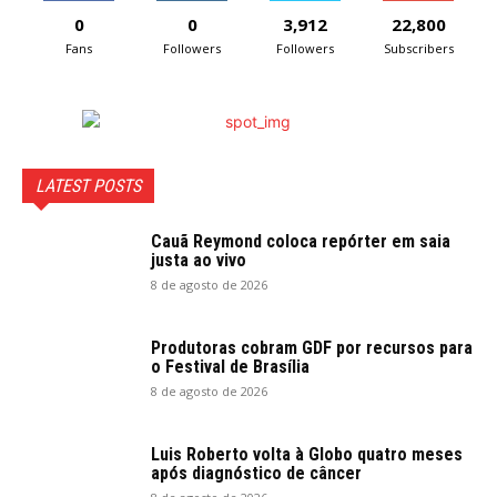
0
0
3,912
22,800
Fans
Followers
Followers
Subscribers
LATEST POSTS
Cauã Reymond coloca repórter em saia
justa ao vivo
8 de agosto de 2026
Produtoras cobram GDF por recursos para
o Festival de Brasília
8 de agosto de 2026
Luis Roberto volta à Globo quatro meses
após diagnóstico de câncer