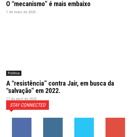
O “mecanismo” é mais embaixo
1 de maio de 2020
Politica
A “resistência” contra Jair, em busca da
“salvação” em 2022.
17 de abril de 2020
STAY CONNECTED