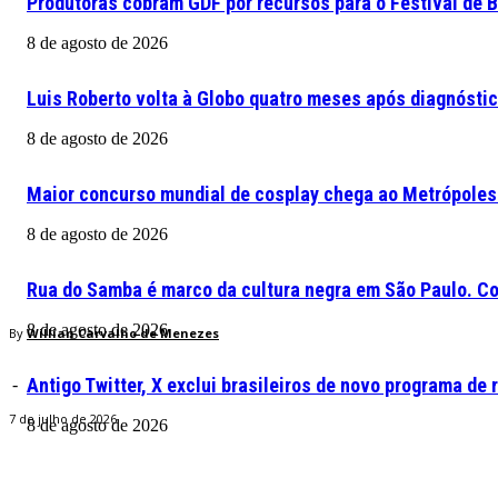
Produtoras cobram GDF por recursos para o Festival de B
8 de agosto de 2026
Luis Roberto volta à Globo quatro meses após diagnósti
8 de agosto de 2026
Maior concurso mundial de cosplay chega ao Metrópoles
8 de agosto de 2026
Rua do Samba é marco da cultura negra em São Paulo. Co
8 de agosto de 2026
By
Willian Carvalho de Menezes
Antigo Twitter, X exclui brasileiros de novo programa d
-
7 de julho de 2026
8 de agosto de 2026