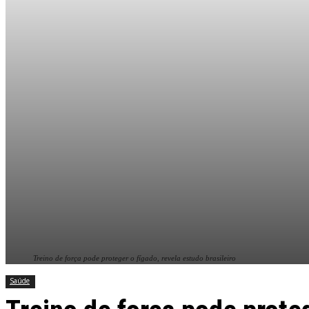
Treino de força pode proteger o fígado, revela estudo brasileiro
Saúde