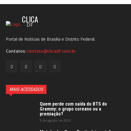
CLICA
DF
Portal de Notícias de Brasília e Distrito Federal.
Contatos:
contato@clicadf.com.br
MAIS ACESSADOS
Quem perde com saída do BTS do
Grammy: o grupo coreano ou a
premiação?
9 de agosto de 2026