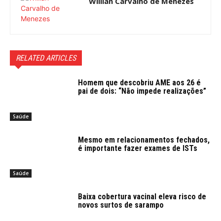
Willian Carvalho de Menezes
RELATED ARTICLES
Homem que descobriu AME aos 26 é
pai de dois: “Não impede realizações”
Saúde
Mesmo em relacionamentos fechados,
é importante fazer exames de ISTs
Saúde
Baixa cobertura vacinal eleva risco de
novos surtos de sarampo