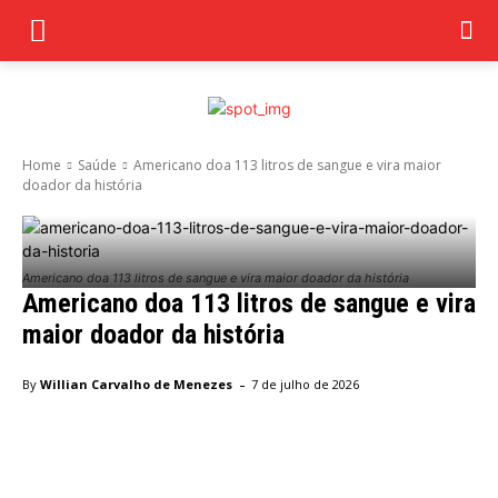
Home
Saúde
Americano doa 113 litros de sangue e vira maior
doador da história
Americano doa 113 litros de sangue e vira maior doador da história
Americano doa 113 litros de sangue e vira
maior doador da história
-
By
Willian Carvalho de Menezes
7 de julho de 2026
Facebook
Twitter
Pinterest
Wha