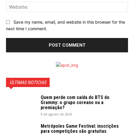
Web
Save my name, email, and website in this browser for the
next time I comment.
ÚLTIMAS NOTICIAS
Quem perde com saída do BTS do
Grammy: o grupo coreano ou a
premiação?
9 de agosto de 2026
Metrópoles Game Festival: inscrições
para competições são gratuitas