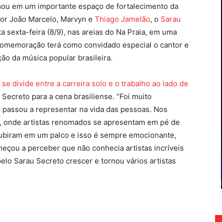
mou em um importante espaço de fortalecimento da
por João Marcelo, Marvyn e
Thiago Jamelão
, o
Sarau
a sexta-feira (8/9), nas areias do Na Praia, em uma
 comemoração terá como convidado especial o cantor e
ão da música popular brasileira.
se divide entre a carreira solo e o trabalho ao lado de
 Secreto para a cena brasiliense. “Foi muito
passou a representar na vida das pessoas. Nos
s, onde artistas renomados se apresentam em pé de
 subiram em um palco e isso é sempre emocionante,
eçou a perceber que não conhecia artistas incríveis
pelo Sarau Secreto crescer e tornou vários artistas