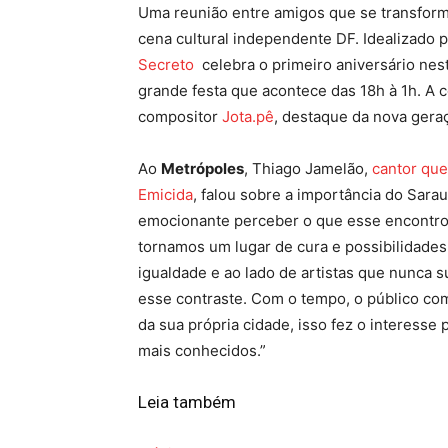
Uma reunião entre amigos que se transfor
cena cultural independente DF. Idealizado 
Secreto
celebra o primeiro aniversário nest
grande festa que acontece das 18h à 1h. A
compositor
Jota.pê
, destaque da nova geraç
Ao
Metrópoles
, Thiago Jamelão,
cantor que 
Emicida
, falou sobre a importância do Sarau
emocionante perceber o que esse encontro 
tornamos um lugar de cura e possibilidade
igualdade e ao lado de artistas que nunca
esse contraste. Com o tempo, o público com
da sua própria cidade, isso fez o interesse 
mais conhecidos.”
Leia também