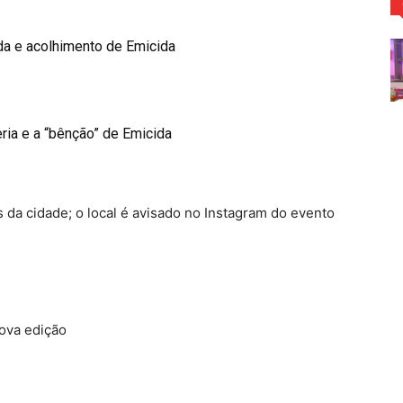
da e acolhimento de Emicida
ria e a “bênção” de Emicida
da cidade; o local é avisado no Instagram do evento
nova edição