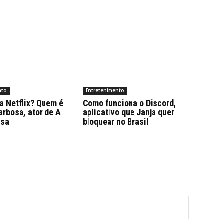
nto
Entretenimento
a Netflix? Quem é
Como funciona o Discord,
arbosa, ator de A
aplicativo que Janja quer
asa
bloquear no Brasil