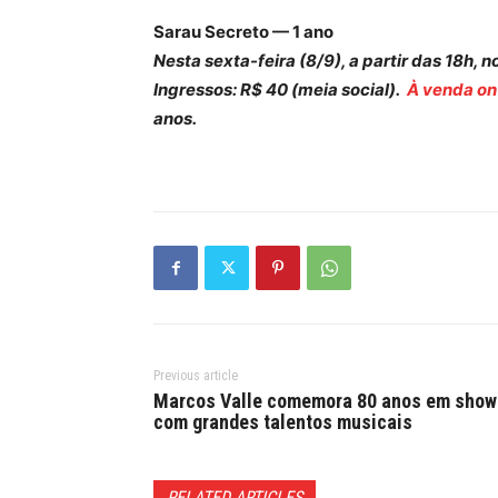
Sarau Secreto — 1 ano
Nesta sexta-feira (8/9), a partir das 18h, n
Ingressos: R$ 40 (meia social).
À venda on-
anos.
Previous article
Marcos Valle comemora 80 anos em show
com grandes talentos musicais
RELATED ARTICLES