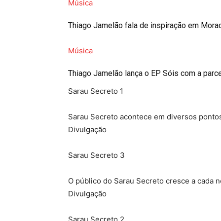
Música
Thiago Jamelão fala de inspiração em Mora
Música
Thiago Jamelão lança o EP Sóis com a parce
Sarau Secreto 1
Sarau Secreto acontece em diversos pontos 
Divulgação
Sarau Secreto 3
O público do Sarau Secreto cresce a cada 
Divulgação
Sarau Secreto 2