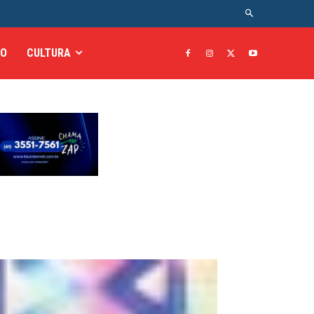
TO
CULTURA