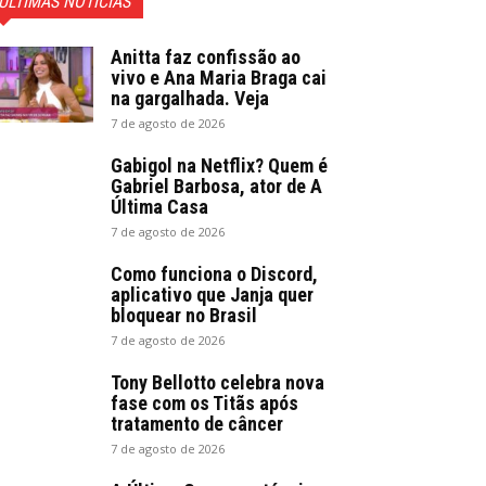
ÚLTIMAS NOTICIAS
Anitta faz confissão ao
vivo e Ana Maria Braga cai
na gargalhada. Veja
7 de agosto de 2026
Gabigol na Netflix? Quem é
Gabriel Barbosa, ator de A
Última Casa
7 de agosto de 2026
Como funciona o Discord,
aplicativo que Janja quer
bloquear no Brasil
7 de agosto de 2026
Tony Bellotto celebra nova
fase com os Titãs após
tratamento de câncer
7 de agosto de 2026