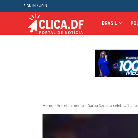
SIGN IN / JOIN
BRASIL
PO
Home
Entretenimento
Sarau Secreto celebra 1 ano