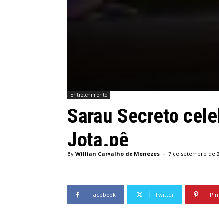
Entretenimento
Sarau Secreto cele
Jota.pê
-
By
Willian Carvalho de Menezes
7 de setembro de 
Facebook
Twitter
Pin