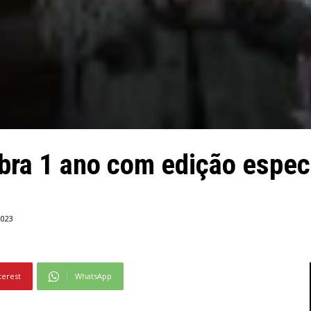
bra 1 ano com edição espec
2023
terest
WhatsApp