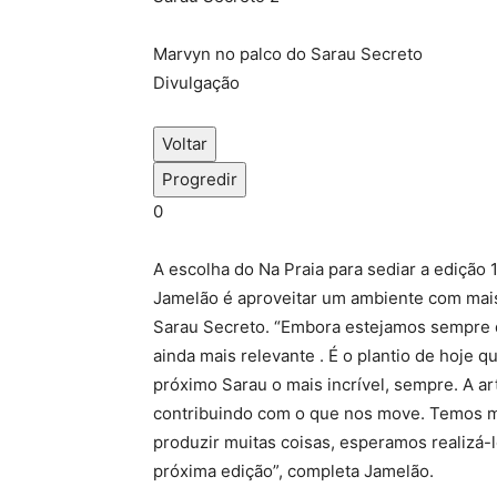
Marvyn no palco do Sarau Secreto
Divulgação
Voltar
Progredir
0
A escolha do Na Praia para sediar a edição 
Jamelão é aproveitar um ambiente com mais
Sarau Secreto. “
Embora estejamos sempre d
ainda mais relevante . É o plantio de hoje 
próximo Sarau o mais incrível, sempre.
A ar
contribuindo com o que nos move. Temos mui
produzir muitas coisas, esperamos realizá-
próxima edição”, completa Jamelão.