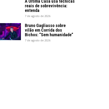
A Última Casa usa técnicas
reais de sobrevivência:
entenda
7 de agosto de 2026
Bruno Gagliasso sobre
vilão em Corrida dos
Bichos: “Sem humanidade”
7 de agosto de 2026