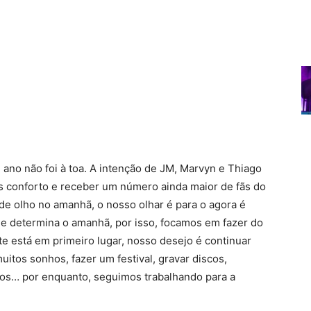
1 ano não foi à toa. A intenção de JM, Marvyn e Thiago
 conforto e receber um número ainda maior de fãs do
e olho no amanhã, o nosso olhar é para o agora é
que determina o amanhã, por isso, focamos em fazer do
te está em primeiro lugar, nosso desejo é continuar
tos sonhos, fazer um festival, gravar discos,
los… por enquanto, seguimos trabalhando para a