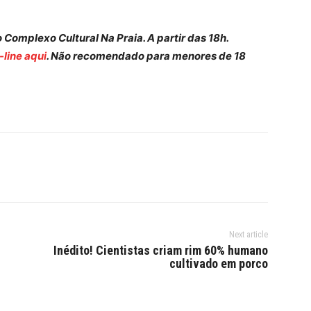
o Complexo Cultural Na Praia. A partir das 18h.
line aqui
. Não recomendado para menores de 18
Next article
Inédito! Cientistas criam rim 60% humano
cultivado em porco