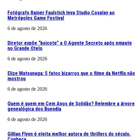
Fotógrafo Rainer Faulstich leva Studio Cosplay ao
Metrópoles Game Festival
6 de agosto de 2026
Diretor expõe “boicote” a O Agente Secreto após empate
no Grande Otelo
6 de agosto de 2026
Elize Matsunaga: 5 fatos bizarros que o filme da Netflix não
mostrou
6 de agosto de 2026
Quem é quem em Cem Anos de Solidão? Relembre a árvore
genealógica dos Buendía
6 de agosto de 2026
Gillian Flynn é eleita melhor autora de thrillers do século.
Conheça