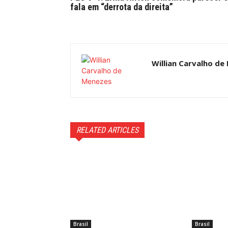
fala em “derrota da direita”
Willian Carvalho de
RELATED ARTICLES
Brasil
Brasil