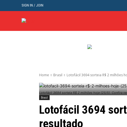
SIGN IN / JOIN
BRASIL
POL
Home
Brasil
Lotofácil 3694 sorteia R$ 2 milhões ho
Lotofácil 3694 sorteia R$ 2 milhões hoje (25/5). Confira re
Brasil
Lotofácil 3694 sort
resultado