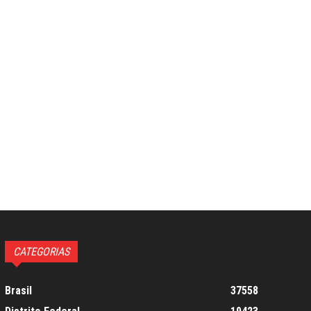
CATEGORIAS
Brasil
37558