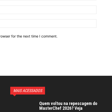
Email:*
Website:
rowser for the next time I comment.
MAIS ACESSADOS
Quem voltou na repescagem do
MasterChef 2026? Veja