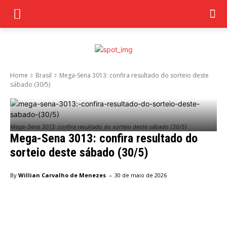
Home
Brasil
Mega-Sena 3013: confira resultado do sorteio deste
sábado (30/5)
Mega-Sena 3013: confira resultado do sorteio deste sábado (30/5)
Mega-Sena 3013: confira resultado do
sorteio deste sábado (30/5)
-
By
Willian Carvalho de Menezes
30 de maio de 2026
Facebook
Twitter
Pinterest
Wha