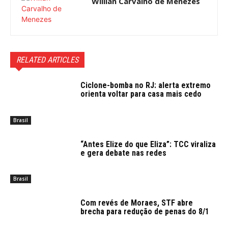
Willian Carvalho de Menezes
RELATED ARTICLES
Ciclone-bomba no RJ: alerta extremo
orienta voltar para casa mais cedo
Brasil
“Antes Elize do que Eliza”: TCC viraliza
e gera debate nas redes
Brasil
Com revés de Moraes, STF abre
brecha para redução de penas do 8/1