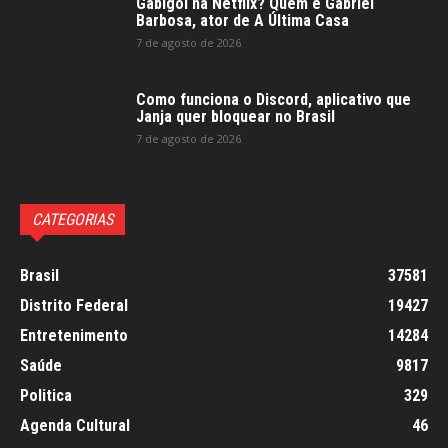
Gabigol na Netflix? Quem é Gabriel
Barbosa, ator de A Última Casa
7 de agosto de 2026
Como funciona o Discord, aplicativo que
Janja quer bloquear no Brasil
7 de agosto de 2026
CATEGORIAS
Brasil
37581
Distrito Federal
19427
Entretenimento
14284
Saúde
9817
Politica
329
Agenda Cultural
46