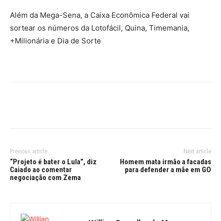
Além da Mega-Sena, a Caixa Econômica Federal vai
sortear os números da Lotofácil, Quina, Timemania,
+Milionária e Dia de Sorte
Previous article
Next article
“Projeto é bater o Lula”, diz
Homem mata irmão a facadas
Caiado ao comentar
para defender a mãe em GO
negociação com Zema