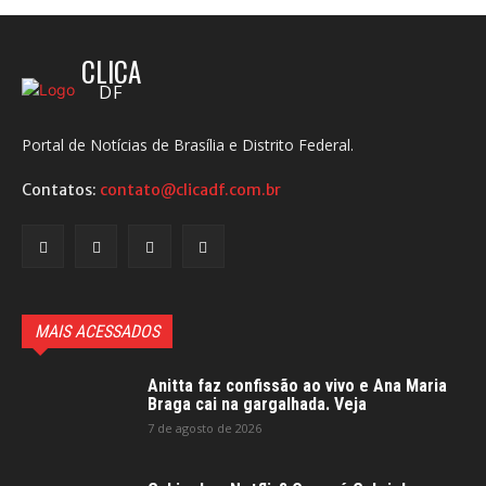
CLICA
DF
Portal de Notícias de Brasília e Distrito Federal.
Contatos:
contato@clicadf.com.br
MAIS ACESSADOS
Anitta faz confissão ao vivo e Ana Maria
Braga cai na gargalhada. Veja
7 de agosto de 2026