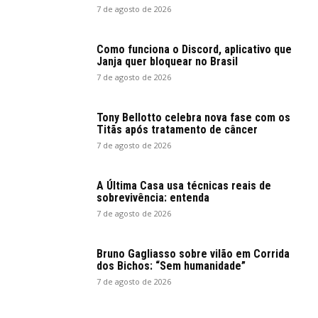
7 de agosto de 2026
Como funciona o Discord, aplicativo que
Janja quer bloquear no Brasil
7 de agosto de 2026
Tony Bellotto celebra nova fase com os
Titãs após tratamento de câncer
7 de agosto de 2026
A Última Casa usa técnicas reais de
sobrevivência: entenda
7 de agosto de 2026
Bruno Gagliasso sobre vilão em Corrida
dos Bichos: “Sem humanidade”
7 de agosto de 2026