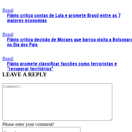
Brasil
Flávio critica contas de Lula e promete Brasil entre as 7
maiores economias
Brasil
Flávio critica decisão de Moraes que barrou visita a Bolsonar
no Dia dos Pais
Brasil
Flávio promete classificar facções como terroristas e
“recuperar territórios”
LEAVE A REPLY
Comment:
Please enter your comment!
Name:*