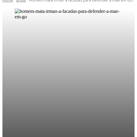
Home
Brasil
Homem mata irmão a facadas para defender a mãe em GO