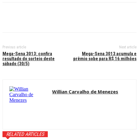
Previous article
Next article
Mega-Sena 3013: confira
Mega-Sena 3013 acumula e
resultado do sorteio deste
prêmio sobe para R$ 16 milhões
sábado (30/5)
Willian Carvalho de Menezes
RELATED ARTICLES