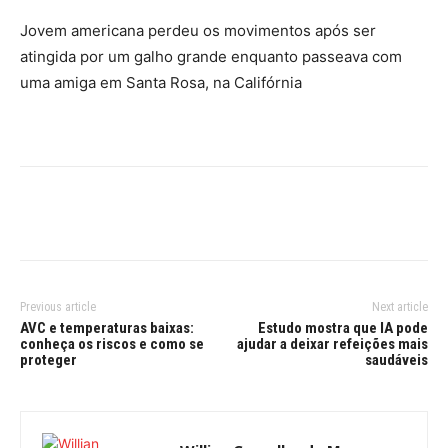
Jovem americana perdeu os movimentos após ser
atingida por um galho grande enquanto passeava com
uma amiga em Santa Rosa, na Califórnia
Previous article
Next article
AVC e temperaturas baixas:
Estudo mostra que IA pode
conheça os riscos e como se
ajudar a deixar refeições mais
proteger
saudáveis