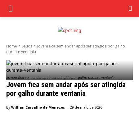
Home
Saúde
Jovem fica sem andar após ser atingida por galho
durante ventania
Jovem fica sem andar após ser atingida por galho durante ventania
Jovem fica sem andar após ser atingida
por galho durante ventania
-
By
Willian Carvalho de Menezes
29 de maio de 2026
Facebook
Twitter
Pinterest
Wha