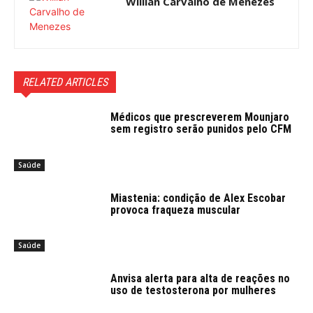
Willian Carvalho de Menezes
RELATED ARTICLES
Médicos que prescreverem Mounjaro
sem registro serão punidos pelo CFM
Saúde
Miastenia: condição de Alex Escobar
provoca fraqueza muscular
Saúde
Anvisa alerta para alta de reações no
uso de testosterona por mulheres