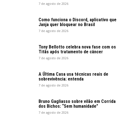
7 de agosto de 2026
Como funciona o Discord, aplicativo que
Janja quer bloquear no Brasil
7 de agosto de 2026
Tony Bellotto celebra nova fase com os
Titãs após tratamento de câncer
7 de agosto de 2026
A Última Casa usa técnicas reais de
sobrevivência: entenda
7 de agosto de 2026
Bruno Gagliasso sobre vilão em Corrida
dos Bichos: “Sem humanidade”
7 de agosto de 2026