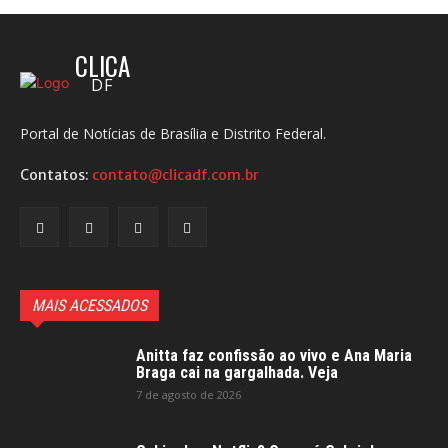
CLICA
DF
Portal de Notícias de Brasília e Distrito Federal.
Contatos:
contato@clicadf.com.br
MAIS ACESSADOS
Anitta faz confissão ao vivo e Ana Maria
Braga cai na gargalhada. Veja
7 de agosto de 2026