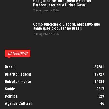
Gabigol na Netflix? Quem é Gabriel
Barbosa, ator de A Última Casa
7 de agosto de 2026
Como funciona o Discord, aplicativo que
Janja quer bloquear no Brasil
7 de agosto de 2026
CATEGORIAS
Brasil
37581
Distrito Federal
19427
Entretenimento
14284
Saúde
9817
Politica
329
Agenda Cultural
46