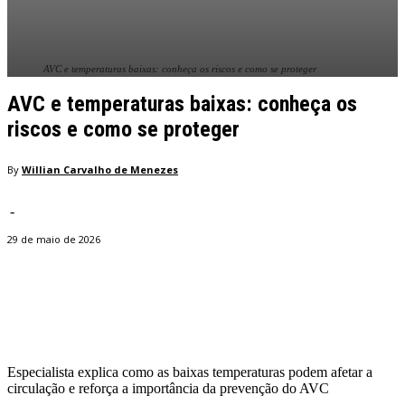
AVC e temperaturas baixas: conheça os riscos e como se proteger
AVC e temperaturas baixas: conheça os
riscos e como se proteger
By
Willian Carvalho de Menezes
-
29 de maio de 2026
Facebook
Twitter
Pinterest
WhatsApp
Especialista explica como as baixas temperaturas podem afetar a
circulação e reforça a importância da prevenção do AVC