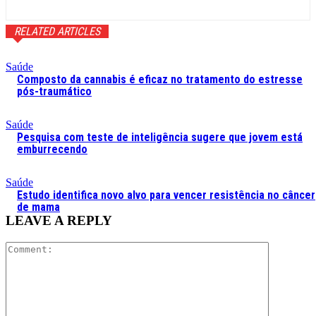
RELATED ARTICLES
Saúde
Composto da cannabis é eficaz no tratamento do estresse
pós-traumático
Saúde
Pesquisa com teste de inteligência sugere que jovem está
emburrecendo
Saúde
Estudo identifica novo alvo para vencer resistência no câncer
de mama
LEAVE A REPLY
Comment: