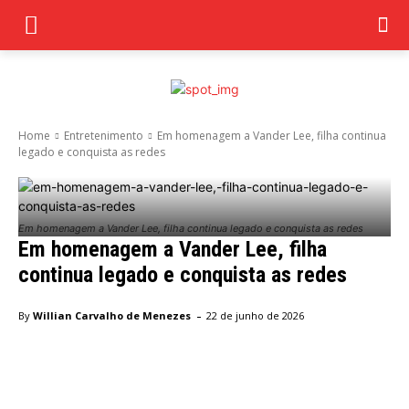
Home
Entretenimento
Em homenagem a Vander Lee, filha continua
legado e conquista as redes
Em homenagem a Vander Lee, filha continua legado e conquista as redes
Em homenagem a Vander Lee, filha
continua legado e conquista as redes
-
By
Willian Carvalho de Menezes
22 de junho de 2026
Facebook
Twitter
Pinterest
Wha