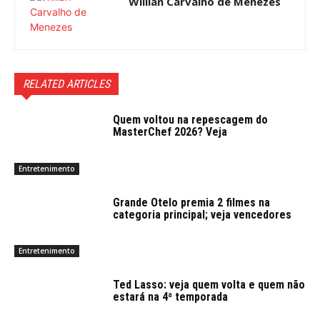
Willian Carvalho de Menezes
RELATED ARTICLES
Quem voltou na repescagem do
MasterChef 2026? Veja
Entretenimento
Grande Otelo premia 2 filmes na
categoria principal; veja vencedores
Entretenimento
Ted Lasso: veja quem volta e quem não
estará na 4ª temporada