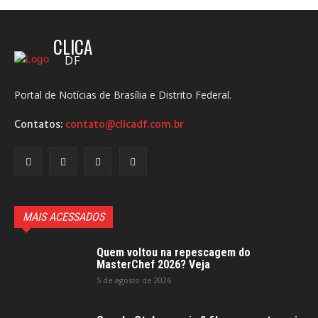
CLICA
DF
Portal de Notícias de Brasília e Distrito Federal.
Contatos:
contato@clicadf.com.br
MAIS ACESSADOS
Quem voltou na repescagem do
MasterChef 2026? Veja
5 de agosto de 2026