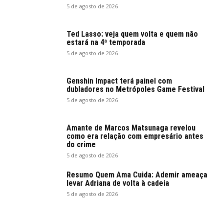
5 de agosto de 2026
Ted Lasso: veja quem volta e quem não
estará na 4ª temporada
5 de agosto de 2026
Genshin Impact terá painel com
dubladores no Metrópoles Game Festival
5 de agosto de 2026
Amante de Marcos Matsunaga revelou
como era relação com empresário antes
do crime
5 de agosto de 2026
Resumo Quem Ama Cuida: Ademir ameaça
levar Adriana de volta à cadeia
5 de agosto de 2026