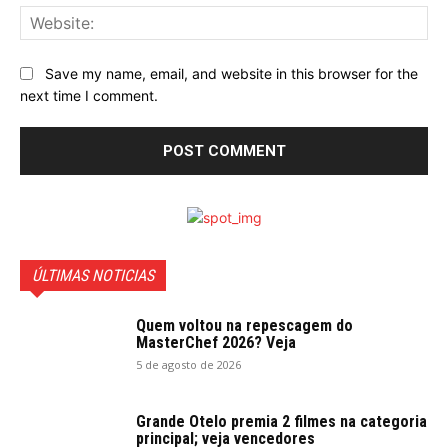
Web
Save my name, email, and website in this browser for the
next time I comment.
ÚLTIMAS NOTICIAS
Quem voltou na repescagem do
MasterChef 2026? Veja
5 de agosto de 2026
Grande Otelo premia 2 filmes na categoria
principal; veja vencedores