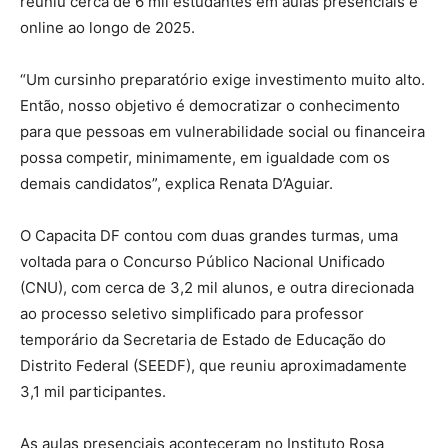
reuniu cerca de 6 mil estudantes em aulas presenciais e
online ao longo de 2025.
“Um cursinho preparatório exige investimento muito alto.
Então, nosso objetivo é democratizar o conhecimento
para que pessoas em vulnerabilidade social ou financeira
possa competir, minimamente, em igualdade com os
demais candidatos”, explica Renata D’Aguiar.
O Capacita DF contou com duas grandes turmas, uma
voltada para o Concurso Público Nacional Unificado
(CNU), com cerca de 3,2 mil alunos, e outra direcionada
ao processo seletivo simplificado para professor
temporário da Secretaria de Estado de Educação do
Distrito Federal (SEEDF), que reuniu aproximadamente
3,1 mil participantes.
As aulas presenciais aconteceram no Instituto Rosa