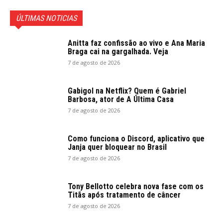
ÚLTIMAS NOTICIAS
Anitta faz confissão ao vivo e Ana Maria
Braga cai na gargalhada. Veja
7 de agosto de 2026
Gabigol na Netflix? Quem é Gabriel
Barbosa, ator de A Última Casa
7 de agosto de 2026
Como funciona o Discord, aplicativo que
Janja quer bloquear no Brasil
7 de agosto de 2026
Tony Bellotto celebra nova fase com os
Titãs após tratamento de câncer
7 de agosto de 2026