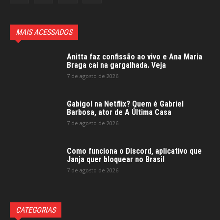
MAIS ACESSADOS
Anitta faz confissão ao vivo e Ana Maria
Braga cai na gargalhada. Veja
7 de agosto de 2026
Gabigol na Netflix? Quem é Gabriel
Barbosa, ator de A Última Casa
7 de agosto de 2026
Como funciona o Discord, aplicativo que
Janja quer bloquear no Brasil
7 de agosto de 2026
CATEGORIAS