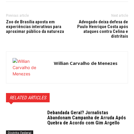
Previous article
Next article
Zoo de Brasília aposta em
Advogado deixa defesa de
experiências interativas para
Paulo Henrique Costa após
aproximar público da natureza
ataques contra Celina e
distritais
Willian Carvalho de Menezes
RELATED ARTICLES
Debandada Geral? Jornalistas
Abandonam Campanha de Arruda Após
Quebra de Acordo com Gim Argello
Distrito Federal