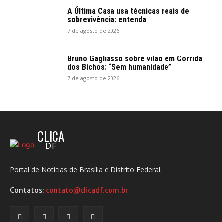
A Última Casa usa técnicas reais de
sobrevivência: entenda
7 de agosto de 2026
Bruno Gagliasso sobre vilão em Corrida
dos Bichos: “Sem humanidade”
7 de agosto de 2026
CLICA
DF
Portal de Notícias de Brasília e Distrito Federal.
Contatos:
contato@clicadf.com.br