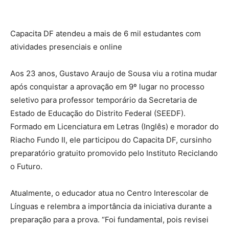
Facebook
Twitter
Pinterest
Wha
Capacita DF atendeu a mais de 6 mil estudantes com
atividades presenciais e online
Aos 23 anos, Gustavo Araujo de Sousa viu a rotina mudar
após conquistar a aprovação em 9º lugar no processo
seletivo para professor temporário da Secretaria de
Estado de Educação do Distrito Federal (SEEDF).
Formado em Licenciatura em Letras (Inglês) e morador do
Riacho Fundo II, ele participou do Capacita DF, cursinho
preparatório gratuito promovido pelo Instituto Reciclando
o Futuro.
Atualmente, o educador atua no Centro Interescolar de
Línguas e relembra a importância da iniciativa durante a
preparação para a prova. “Foi fundamental, pois revisei