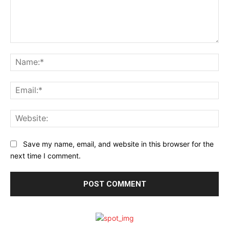
Comment:
Na
Ema
Web
Save my name, email, and website in this browser for the
next time I comment.