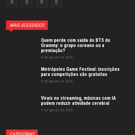
MAIS ACESSADOS
Quem perde com saída do BTS do
Grammy: o grupo coreano ou a
premiação?
9 de agosto de 2026
Metrópoles Game Festival: inscrições
para competições são gratuitas
9 de agosto de 2026
Virais no streaming, músicas com IA
podem reduzir atividade cerebral
9 de agosto de 2026
CATEGORIAS