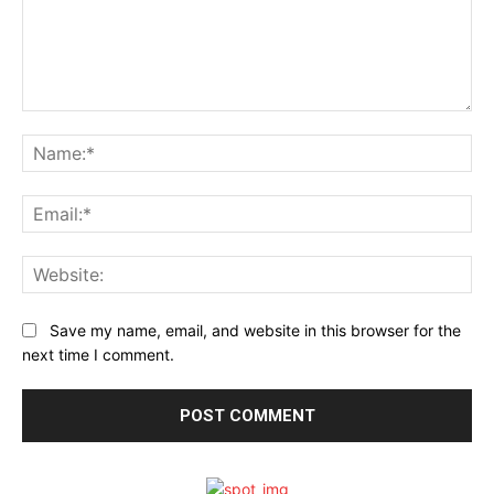
Comment:
Na
Ema
Web
Save my name, email, and website in this browser for the
next time I comment.