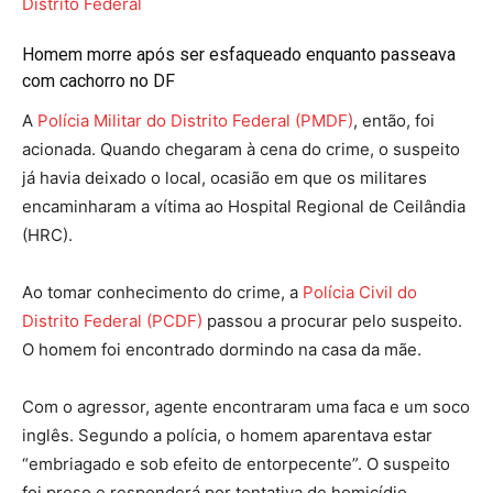
Distrito Federal
Homem morre após ser esfaqueado enquanto passeava
com cachorro no DF
A
Polícia Militar do Distrito Federal (PMDF)
, então, foi
acionada. Quando chegaram à cena do crime, o suspeito
já havia deixado o local, ocasião em que os militares
encaminharam a vítima ao Hospital Regional de Ceilândia
(HRC).
Ao tomar conhecimento do crime, a
Polícia Civil do
Distrito Federal (PCDF)
passou a procurar pelo suspeito.
O homem foi encontrado dormindo na casa da mãe.
Com o agressor, agente encontraram uma faca e um soco
inglês. Segundo a polícia, o homem aparentava estar
“embriagado e sob efeito de entorpecente”. O suspeito
foi preso e responderá por tentativa de homicídio.