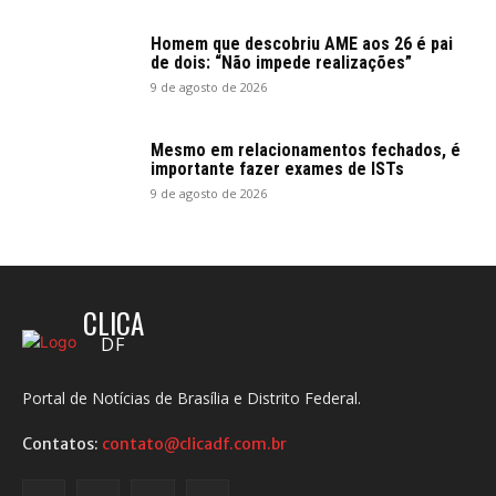
Homem que descobriu AME aos 26 é pai
de dois: “Não impede realizações”
9 de agosto de 2026
Mesmo em relacionamentos fechados, é
importante fazer exames de ISTs
9 de agosto de 2026
CLICA
DF
Portal de Notícias de Brasília e Distrito Federal.
Contatos:
contato@clicadf.com.br