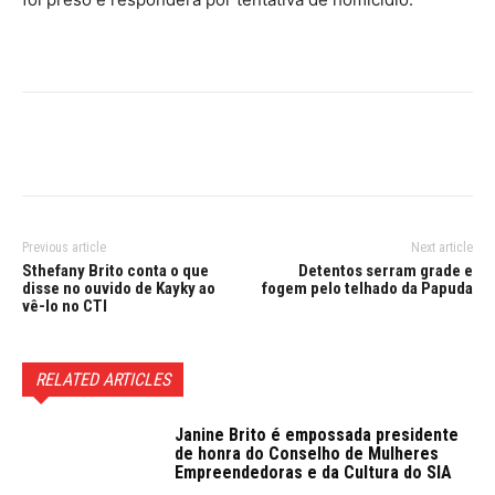
Previous article
Next article
Sthefany Brito conta o que
Detentos serram grade e
disse no ouvido de Kayky ao
fogem pelo telhado da Papuda
vê-lo no CTI
RELATED ARTICLES
Janine Brito é empossada presidente
de honra do Conselho de Mulheres
Empreendedoras e da Cultura do SIA