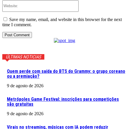
Website:
Save my name, email, and website in this browser for the next
time I comment.
ÚLTIMAS NOTICIAS
Quem perde com saída do BTS do Grammy: o grupo coreano
ou a premiação?
9 de agosto de 2026
Metrópoles Game Festival: inscrições para competições
são gratuitas
9 de agosto de 2026
Virais no streaming, músicas com IA podem reduzir