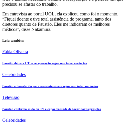
precisou se afastar do trabalho.
Em entrevista ao portal UOL, ela explicou como foi o momento.
“Fiquei doente e tive total assistência do programa, tanto dos
diretores quanto de Faustão. Eles me indicaram os melhores
médicos”, disse Nakamura.
Leia também
Fábia Oliveira
Faustão deixa a UTI e recuperação segue sem intercorrências
Celebridades
Faustão é transferido para semi-intensiva e segue sem intercorrências
Televisão
Faustão confirma saída da TV e expõe vontade de tocar novos projetos
Celebridades