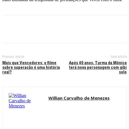
Previous article
Next article
Mais que Vencedores: o filme
Após 40 anos, Turma da Mônica
sobre superação é uma história
terá nova personagem com gibi
real?
solo
Willian Carvalho de Menezes