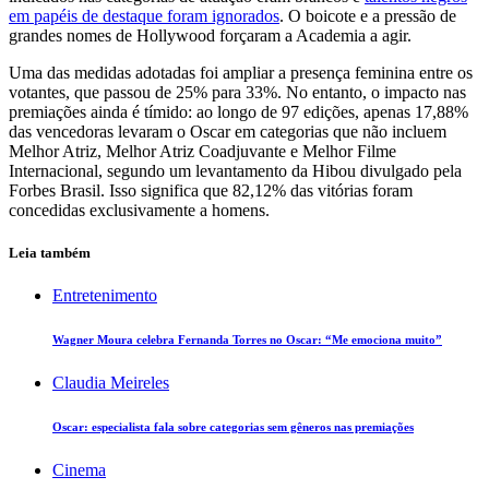
em papéis de destaque foram ignorados
. O boicote e a pressão de
grandes nomes de Hollywood forçaram a Academia a agir.
Uma das medidas adotadas foi ampliar a presença feminina entre os
votantes, que passou de 25% para 33%. No entanto, o impacto nas
premiações ainda é tímido: ao longo de 97 edições, apenas 17,88%
das vencedoras levaram o Oscar em categorias que não incluem
Melhor Atriz, Melhor Atriz Coadjuvante e Melhor Filme
Internacional, segundo um levantamento da Hibou divulgado pela
Forbes Brasil. Isso significa que 82,12% das vitórias foram
concedidas exclusivamente a homens.
Leia também
Entretenimento
Wagner Moura celebra Fernanda Torres no Oscar: “Me emociona muito”
Claudia Meireles
Oscar: especialista fala sobre categorias sem gêneros nas premiações
Cinema