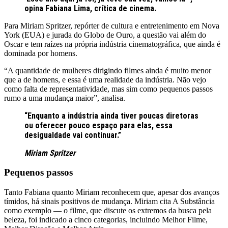
opina Fabiana Lima, crítica de cinema.
Para Miriam Spritzer, repórter de cultura e entretenimento em Nova
York (EUA) e jurada do Globo de Ouro, a questão vai além do
Oscar e tem raízes na própria indústria cinematográfica, que ainda é
dominada por homens.
“A quantidade de mulheres dirigindo filmes ainda é muito menor
que a de homens, e essa é uma realidade da indústria. Não vejo
como falta de representatividade, mas sim como pequenos passos
rumo a uma mudança maior”, analisa.
“Enquanto a indústria ainda tiver poucas diretoras
ou oferecer pouco espaço para elas, essa
desigualdade vai continuar.”
Miriam Spritzer
Pequenos passos
Tanto Fabiana quanto Miriam reconhecem que, apesar dos avanços
tímidos, há sinais positivos de mudança. Miriam cita A Substância
como exemplo — o filme, que discute os extremos da busca pela
beleza, foi indicado a cinco categorias, incluindo Melhor Filme,