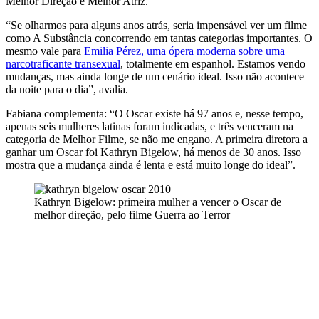
Melhor Direção e Melhor Atriz.
“Se olharmos para alguns anos atrás, seria impensável ver um filme
como A Substância concorrendo em tantas categorias importantes. O
mesmo vale para
Emilia Pérez, uma ópera moderna sobre uma
narcotraficante transexual
, totalmente em espanhol. Estamos vendo
mudanças, mas ainda longe de um cenário ideal. Isso não acontece
da noite para o dia”, avalia.
Fabiana complementa: “O Oscar existe há 97 anos e, nesse tempo,
apenas seis mulheres latinas foram indicadas, e três venceram na
categoria de Melhor Filme, se não me engano. A primeira diretora a
ganhar um Oscar foi Kathryn Bigelow, há menos de 30 anos. Isso
mostra que a mudança ainda é lenta e está muito longe do ideal”.
Kathryn Bigelow: primeira mulher a vencer o Oscar de
melhor direção, pelo filme Guerra ao Terror