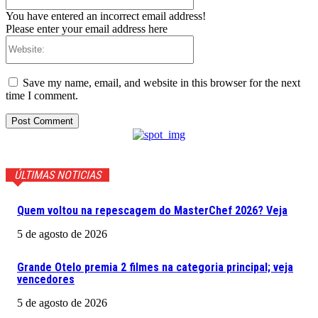
You have entered an incorrect email address!
Please enter your email address here
Website:
Save my name, email, and website in this browser for the next
time I comment.
ÚLTIMAS NOTICIAS
Quem voltou na repescagem do MasterChef 2026? Veja
5 de agosto de 2026
Grande Otelo premia 2 filmes na categoria principal; veja
vencedores
5 de agosto de 2026