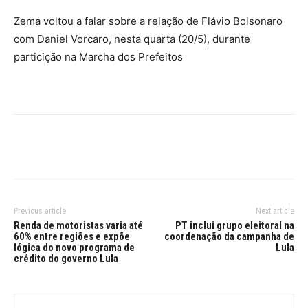
Zema voltou a falar sobre a relação de Flávio Bolsonaro
com Daniel Vorcaro, nesta quarta (20/5), durante
particição na Marcha dos Prefeitos
Previous article
Next article
Renda de motoristas varia até
PT inclui grupo eleitoral na
60% entre regiões e expõe
coordenação da campanha de
lógica do novo programa de
Lula
crédito do governo Lula