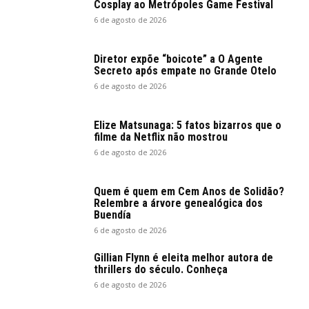
Cosplay ao Metrópoles Game Festival
6 de agosto de 2026
Diretor expõe “boicote” a O Agente
Secreto após empate no Grande Otelo
6 de agosto de 2026
Elize Matsunaga: 5 fatos bizarros que o
filme da Netflix não mostrou
6 de agosto de 2026
Quem é quem em Cem Anos de Solidão?
Relembre a árvore genealógica dos
Buendía
6 de agosto de 2026
Gillian Flynn é eleita melhor autora de
thrillers do século. Conheça
6 de agosto de 2026