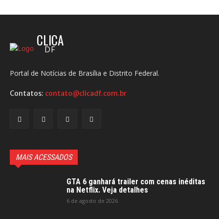
CLICA
DF
Portal de Notícias de Brasília e Distrito Federal.
Contatos:
contato@clicadf.com.br
MAIS ACESSADOS
GTA 6 ganhará trailer com cenas inéditas
na Netflix. Veja detalhes
6 de agosto de 2026