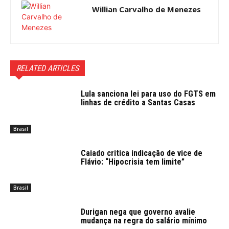
Willian Carvalho de Menezes
RELATED ARTICLES
Lula sanciona lei para uso do FGTS em
linhas de crédito a Santas Casas
Brasil
Caiado critica indicação de vice de
Flávio: “Hipocrisia tem limite”
Brasil
Durigan nega que governo avalie
mudança na regra do salário mínimo