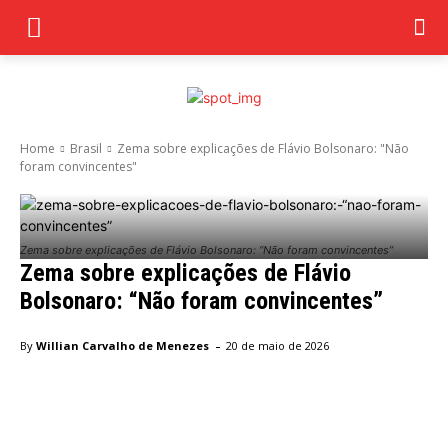
Home
Brasil
Zema sobre explicações de Flávio Bolsonaro: "Não
foram convincentes"
Zema sobre explicações de Flávio Bolsonaro: “Não foram convincentes”
Zema sobre explicações de Flávio
Bolsonaro: “Não foram convincentes”
-
By
Willian Carvalho de Menezes
20 de maio de 2026
Facebook
Twitter
Pinterest
Wha