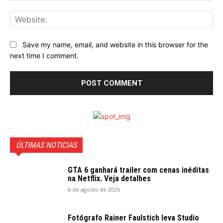
Web
Save my name, email, and website in this browser for the
next time I comment.
ÚLTIMAS NOTICIAS
GTA 6 ganhará trailer com cenas inéditas
na Netflix. Veja detalhes
6 de agosto de 2026
Fotógrafo Rainer Faulstich leva Studio