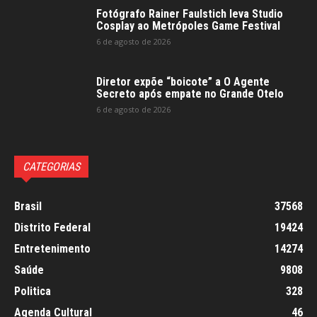
Fotógrafo Rainer Faulstich leva Studio
Cosplay ao Metrópoles Game Festival
6 de agosto de 2026
Diretor expõe “boicote” a O Agente
Secreto após empate no Grande Otelo
6 de agosto de 2026
CATEGORIAS
Brasil
37568
Distrito Federal
19424
Entretenimento
14274
Saúde
9808
Politica
328
Agenda Cultural
46