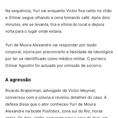
Na sequência, Yuri sai enquanto Victor fica caído no chão
e Gilmar segue olhando a cena tomando café. Após dois
minutos, ele se levanta, tira a vítima do local e depois
volta para o lugar onde estava.
Yuri de Moura Alexandre vai responder por lesão
corporal, injúria por preconceito e falsidade de ideológica
por ter se identificado como médico militar. O porteiro
Gilmar Agostini foi autuado por omissão de socorro.
A agressão
Ricardo Brajterman, advogado de Victor Meyniel,
conversou com a coluna e revelou detalhes do caso. A
defesa disse que o ator conheceu Yuri de Moura
Alexandre na boate Fosfobox, zona sul do Rio, horas
antes. Os dois, então, seguiram para a casa de Yuri, em