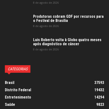
8 de agosto de 2026
Produtoras cobram GDF por recursos para
o Festival de Brasília
8 de agosto de 2026
Luis Roberto volta à Globo quatro meses
após diagnóstico de câncer
8 de agosto de 2026
CATEGORIAS
Brasil
37593
Distrito Federal
19432
Entretenimento
14294
Saúde
9823