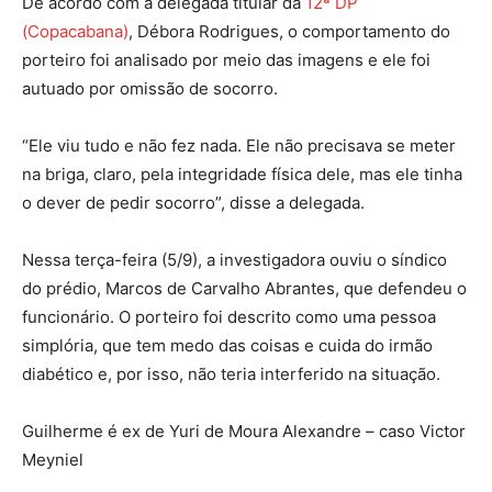
De acordo com a delegada titular da
12ª DP
(Copacabana)
, Débora Rodrigues, o comportamento do
porteiro foi analisado por meio das imagens e ele foi
autuado por omissão de socorro.
“Ele viu tudo e não fez nada. Ele não precisava se meter
na briga, claro, pela integridade física dele, mas ele tinha
o dever de pedir socorro”, disse a delegada.
Nessa terça-feira (5/9), a investigadora ouviu o síndico
do prédio, Marcos de Carvalho Abrantes, que defendeu o
funcionário. O porteiro foi descrito como uma pessoa
simplória, que tem medo das coisas e cuida do irmão
diabético e, por isso, não teria interferido na situação.
Guilherme é ex de Yuri de Moura Alexandre – caso Victor
Meyniel