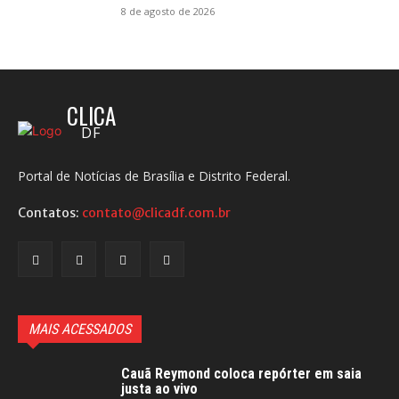
8 de agosto de 2026
CLICA
DF
Portal de Notícias de Brasília e Distrito Federal.
Contatos:
contato@clicadf.com.br
MAIS ACESSADOS
Cauã Reymond coloca repórter em saia
justa ao vivo