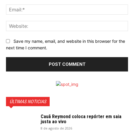
Ema
Web
Save my name, email, and website in this browser for the
next time I comment.
ÚLTIMAS NOTICIAS
Cauã Reymond coloca repórter em saia
justa ao vivo
8 de agosto de 2026