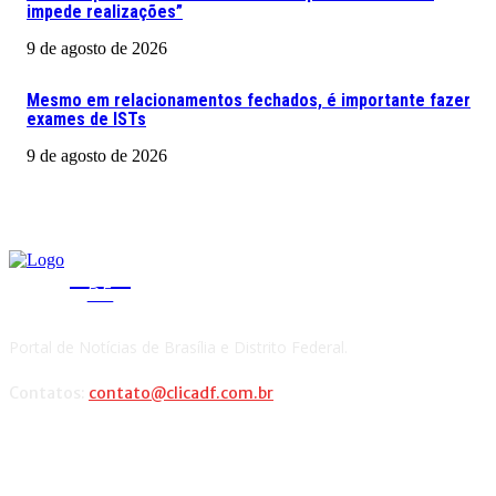
impede realizações”
9 de agosto de 2026
Mesmo em relacionamentos fechados, é importante fazer
exames de ISTs
9 de agosto de 2026
CLICA
DF
Portal de Notícias de Brasília e Distrito Federal.
Contatos:
contato@clicadf.com.br