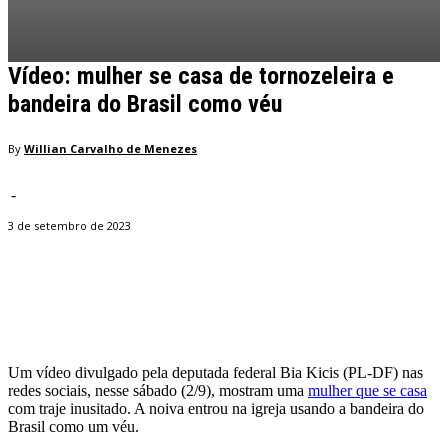
Vídeo: mulher se casa de tornozeleira e
bandeira do Brasil como véu
By
Willian Carvalho de Menezes
-
3 de setembro de 2023
Facebook
Twitter
Pinterest
WhatsApp
Um vídeo divulgado pela deputada federal Bia Kicis (PL-DF) nas
redes sociais, nesse sábado (2/9), mostram uma
mulher que se casa
com traje inusitado. A noiva entrou na igreja usando a bandeira do
Brasil como um véu.