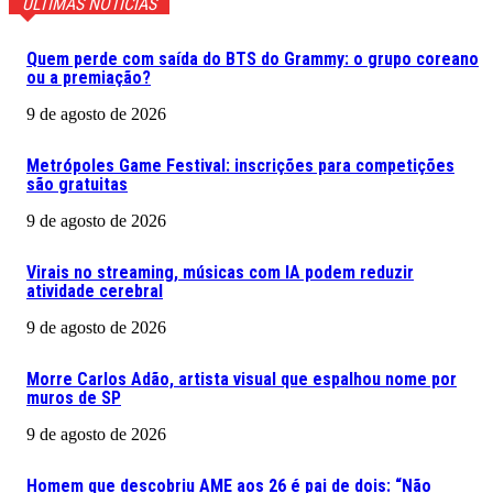
ÚLTIMAS NOTICIAS
Quem perde com saída do BTS do Grammy: o grupo coreano
ou a premiação?
9 de agosto de 2026
Metrópoles Game Festival: inscrições para competições
são gratuitas
9 de agosto de 2026
Virais no streaming, músicas com IA podem reduzir
atividade cerebral
9 de agosto de 2026
Morre Carlos Adão, artista visual que espalhou nome por
muros de SP
9 de agosto de 2026
Homem que descobriu AME aos 26 é pai de dois: “Não