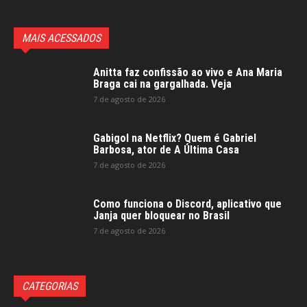
MAIS ACESSADOS
Anitta faz confissão ao vivo e Ana Maria
Braga cai na gargalhada. Veja
7 de agosto de 2026
Gabigol na Netflix? Quem é Gabriel
Barbosa, ator de A Última Casa
7 de agosto de 2026
Como funciona o Discord, aplicativo que
Janja quer bloquear no Brasil
7 de agosto de 2026
CATEGORIAS