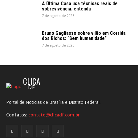
A Última Casa usa técnicas reais de
sobrevivência: entenda
7 de agosto de 2026
Bruno Gagliasso sobre vilão em Corrida
dos Bichos: “Sem humanidade”
7 de agosto de 2026
CLICA
DF
Portal de Notícias de Brasília e Distrito Federal.
Contatos:
contato@clicadf.com.br