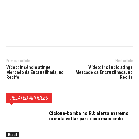
Previous article
Next article
Vídeo: incêndio atinge
Vídeo: incêndio atinge
Mercado da Encruzilhada, no
Mercado da Encruzilhada, no
Recife
Recife
RELATED ARTICLES
Ciclone-bomba no RJ: alerta extremo
orienta voltar para casa mais cedo
Brasil