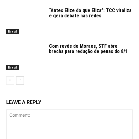
“Antes Elize do que Eliza”: TCC viraliza
e gera debate nas redes
Brasil
Com revés de Moraes, STF abre
brecha para redução de penas do 8/1
Brasil
LEAVE A REPLY