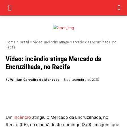
Home
Brasil
Vídeo: incêndio atinge Mercado da Encruzilhada, no
Recife
Vídeo: incêndio atinge Mercado da
Encruzilhada, no Recife
-
By
Willian Carvalho de Menezes
3 de setembro de 2023
Facebook
Twitter
Pinterest
Wha
Um
incêndio
atingiu o Mercado da Encruzilhada, no
Recife (PE), na manhã deste domingo (3/9). Imagens que