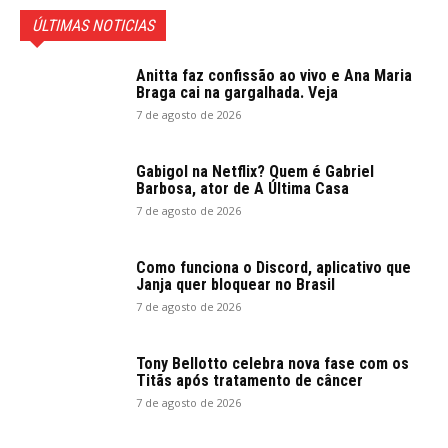
ÚLTIMAS NOTICIAS
Anitta faz confissão ao vivo e Ana Maria
Braga cai na gargalhada. Veja
7 de agosto de 2026
Gabigol na Netflix? Quem é Gabriel
Barbosa, ator de A Última Casa
7 de agosto de 2026
Como funciona o Discord, aplicativo que
Janja quer bloquear no Brasil
7 de agosto de 2026
Tony Bellotto celebra nova fase com os
Titãs após tratamento de câncer
7 de agosto de 2026