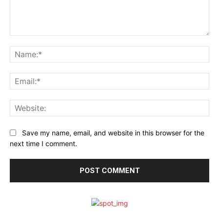
Comment:
Na
Ema
Web
Save my name, email, and website in this browser for the
next time I comment.