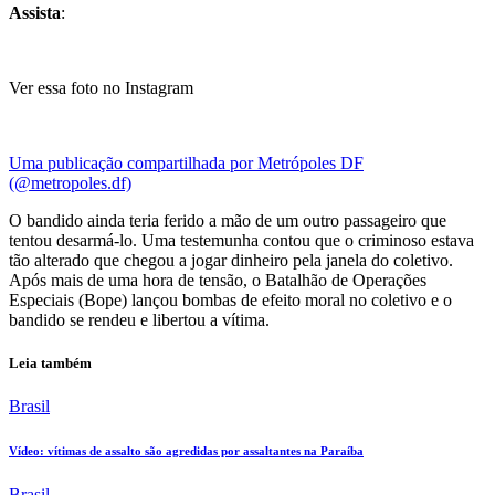
Assista
:
Ver essa foto no Instagram
Uma publicação compartilhada por Metrópoles DF
(@metropoles.df)
O bandido ainda teria ferido a mão de um outro passageiro que
tentou desarmá-lo. Uma testemunha contou que o criminoso estava
tão alterado que chegou a jogar dinheiro pela janela do coletivo.
Após mais de uma hora de tensão, o Batalhão de Operações
Especiais (Bope) lançou bombas de efeito moral no coletivo e o
bandido se rendeu e libertou a vítima.
Leia também
Brasil
Vídeo: vítimas de assalto são agredidas por assaltantes na Paraíba
Brasil