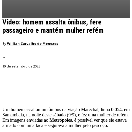
Vídeo: homem assalta ônibus, fere
passageiro e mantém mulher refém
By
Willian Carvalho de Menezes
-
10 de setembro de 2023
Facebook
Twitter
Pinterest
WhatsApp
Um homem assaltou um ônibus da viação Marechal, linha 0.054, em
Samambaia, na noite deste sábado (9/9), e fez uma mulher de refém.
Em imagens enviadas ao
Metrópoles
, é possível ver que ele estava
armado com uma faca e segurava a mulher pelo pescoço.