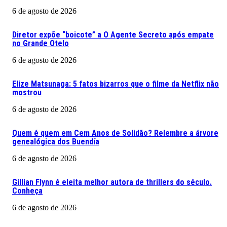
6 de agosto de 2026
Diretor expõe “boicote” a O Agente Secreto após empate
no Grande Otelo
6 de agosto de 2026
Elize Matsunaga: 5 fatos bizarros que o filme da Netflix não
mostrou
6 de agosto de 2026
Quem é quem em Cem Anos de Solidão? Relembre a árvore
genealógica dos Buendía
6 de agosto de 2026
Gillian Flynn é eleita melhor autora de thrillers do século.
Conheça
6 de agosto de 2026