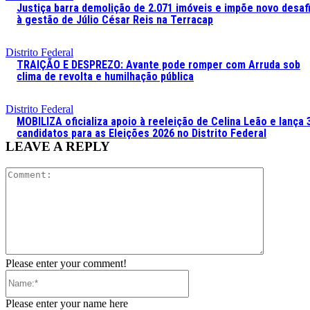
Justiça barra demolição de 2.071 imóveis e impõe novo desaf
à gestão de Júlio César Reis na Terracap
Distrito Federal
TRAIÇÃO E DESPREZO: Avante pode romper com Arruda sob
clima de revolta e humilhação pública
Distrito Federal
MOBILIZA oficializa apoio à reeleição de Celina Leão e lança 
candidatos para as Eleições 2026 no Distrito Federal
LEAVE A REPLY
Comment:
Please enter your comment!
Name:*
Please enter your name here