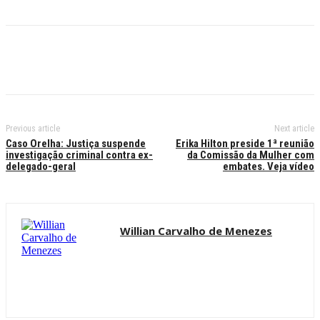
Previous article
Next article
Caso Orelha: Justiça suspende
Erika Hilton preside 1ª reunião
investigação criminal contra ex-
da Comissão da Mulher com
delegado-geral
embates. Veja vídeo
Willian Carvalho de Menezes