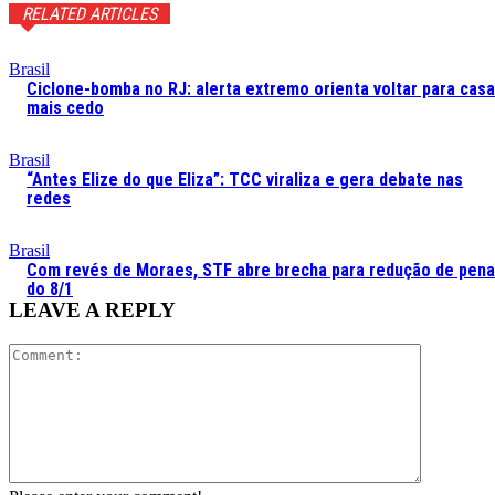
RELATED ARTICLES
Brasil
Ciclone-bomba no RJ: alerta extremo orienta voltar para casa
mais cedo
Brasil
“Antes Elize do que Eliza”: TCC viraliza e gera debate nas
redes
Brasil
Com revés de Moraes, STF abre brecha para redução de pen
do 8/1
LEAVE A REPLY
Comment: