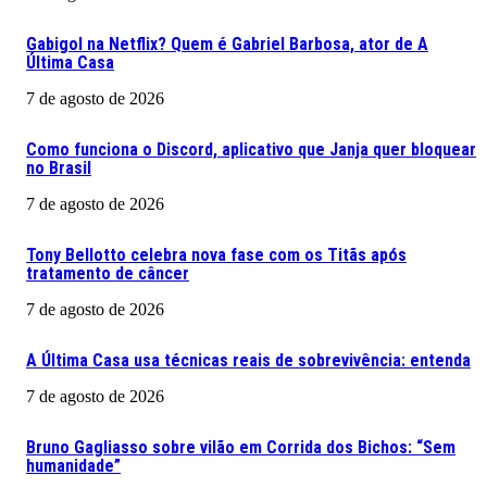
Gabigol na Netflix? Quem é Gabriel Barbosa, ator de A
Última Casa
7 de agosto de 2026
Como funciona o Discord, aplicativo que Janja quer bloquear
no Brasil
7 de agosto de 2026
Tony Bellotto celebra nova fase com os Titãs após
tratamento de câncer
7 de agosto de 2026
A Última Casa usa técnicas reais de sobrevivência: entenda
7 de agosto de 2026
Bruno Gagliasso sobre vilão em Corrida dos Bichos: “Sem
humanidade”