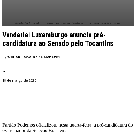
Vanderlei Luxemburgo anuncia pré-candidatura ao Senado pelo Tocantins
Vanderlei Luxemburgo anuncia pré-
candidatura ao Senado pelo Tocantins
By
Willian Carvalho de Menezes
-
18 de março de 2026
Facebook
Twitter
Pinterest
WhatsApp
Partido Podemos oficializou, nesta quarta-feira, a pré-candidatura do
ex-treinador da Seleção Brasileira