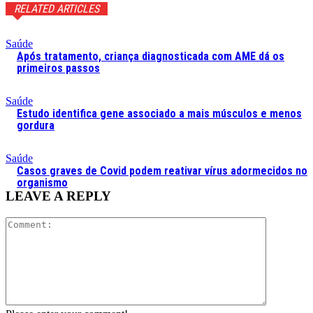
RELATED ARTICLES
Saúde
Após tratamento, criança diagnosticada com AME dá os
primeiros passos
Saúde
Estudo identifica gene associado a mais músculos e menos
gordura
Saúde
Casos graves de Covid podem reativar vírus adormecidos no
organismo
LEAVE A REPLY
Comment: