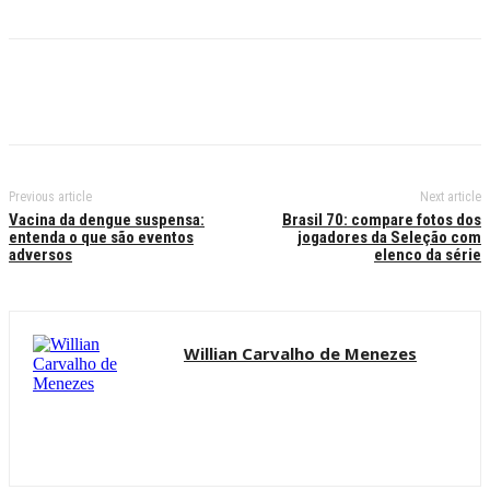
Previous article
Next article
Vacina da dengue suspensa:
Brasil 70: compare fotos dos
entenda o que são eventos
jogadores da Seleção com
adversos
elenco da série
Willian Carvalho de Menezes