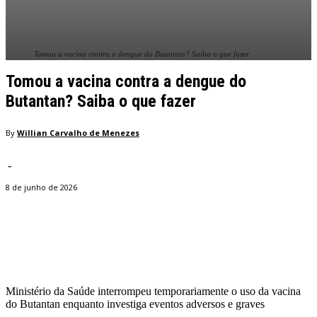
Tomou a vacina contra a dengue do Butantan? Saiba o que fazer
Tomou a vacina contra a dengue do
Butantan? Saiba o que fazer
By
Willian Carvalho de Menezes
-
8 de junho de 2026
Facebook
Twitter
Pinterest
WhatsApp
Ministério da Saúde interrompeu temporariamente o uso da vacina
do Butantan enquanto investiga eventos adversos e graves