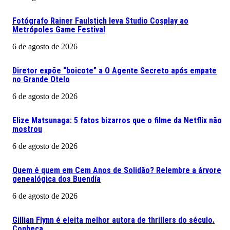
Fotógrafo Rainer Faulstich leva Studio Cosplay ao
Metrópoles Game Festival
6 de agosto de 2026
Diretor expõe “boicote” a O Agente Secreto após empate
no Grande Otelo
6 de agosto de 2026
Elize Matsunaga: 5 fatos bizarros que o filme da Netflix não
mostrou
6 de agosto de 2026
Quem é quem em Cem Anos de Solidão? Relembre a árvore
genealógica dos Buendía
6 de agosto de 2026
Gillian Flynn é eleita melhor autora de thrillers do século.
Conheça