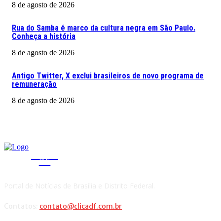
8 de agosto de 2026
Rua do Samba é marco da cultura negra em São Paulo.
Conheça a história
8 de agosto de 2026
Antigo Twitter, X exclui brasileiros de novo programa de
remuneração
8 de agosto de 2026
CLICA
DF
Portal de Notícias de Brasília e Distrito Federal.
Contatos:
contato@clicadf.com.br