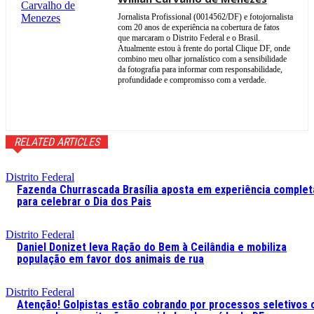
Jornalista Profissional (0014562/DF) e fotojornalista
com 20 anos de experiência na cobertura de fatos
que marcaram o Distrito Federal e o Brasil.
Atualmente estou à frente do portal Clique DF, onde
combino meu olhar jornalístico com a sensibilidade
da fotografia para informar com responsabilidade,
profundidade e compromisso com a verdade.
RELATED ARTICLES
Distrito Federal
Fazenda Churrascada Brasília aposta em experiência complet
para celebrar o Dia dos Pais
Distrito Federal
Daniel Donizet leva Ração do Bem à Ceilândia e mobiliza
população em favor dos animais de rua
Distrito Federal
Atenção! Golpistas estão cobrando por processos seletivos 