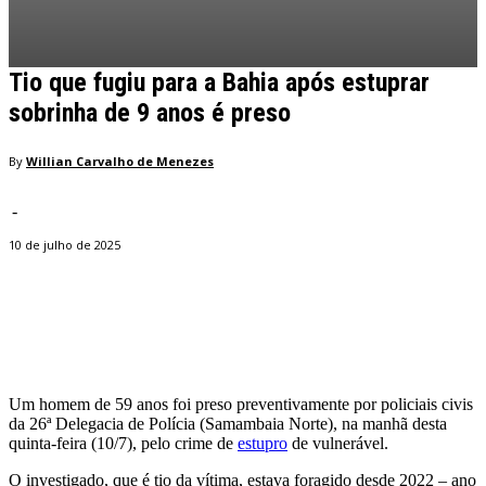
Tio que fugiu para a Bahia após estuprar
sobrinha de 9 anos é preso
By
Willian Carvalho de Menezes
-
10 de julho de 2025
Facebook
Twitter
Pinterest
WhatsApp
Um homem de 59 anos foi preso preventivamente por policiais civis
da 26ª Delegacia de Polícia (Samambaia Norte), na manhã desta
quinta-feira (10/7), pelo crime de
estupro
de vulnerável.
O investigado, que é tio da vítima, estava foragido desde 2022 – ano