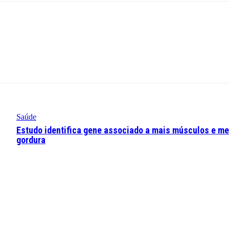
Saúde
Estudo identifica gene associado a mais músculos e m
gordura