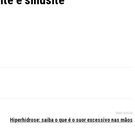
ite e sinusite
Next article
Hiperhidrose: saiba o que é o suor excessivo nas mãos