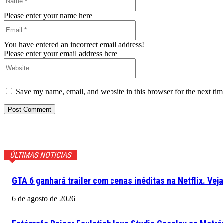
Please enter your name here
Email:*
You have entered an incorrect email address!
Please enter your email address here
Website:
Save my name, email, and website in this browser for the next ti
ÚLTIMAS NOTICIAS
GTA 6 ganhará trailer com cenas inéditas na Netflix. Vej
6 de agosto de 2026