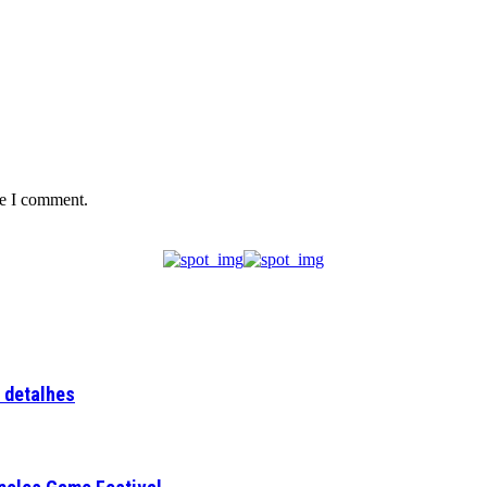
me I comment.
a detalhes