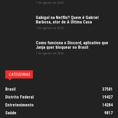
7 de agosto de 2026
Gabigol na Netflix? Quem é Gabriel
Barbosa, ator de A Última Casa
7 de agosto de 2026
Como funciona o Discord, aplicativo que
Janja quer bloquear no Brasil
7 de agosto de 2026
CATEGORIAS
Brasil
37581
Distrito Federal
19427
Entretenimento
14284
Saúde
9817