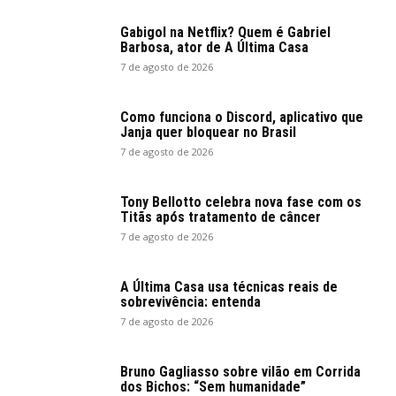
Gabigol na Netflix? Quem é Gabriel
Barbosa, ator de A Última Casa
7 de agosto de 2026
Como funciona o Discord, aplicativo que
Janja quer bloquear no Brasil
7 de agosto de 2026
Tony Bellotto celebra nova fase com os
Titãs após tratamento de câncer
7 de agosto de 2026
A Última Casa usa técnicas reais de
sobrevivência: entenda
7 de agosto de 2026
Bruno Gagliasso sobre vilão em Corrida
dos Bichos: “Sem humanidade”