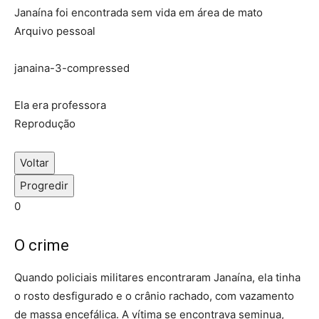
Janaína foi encontrada sem vida em área de mato
Arquivo pessoal
janaina-3-compressed
Ela era professora
Reprodução
Voltar
Progredir
0
O crime
Quando policiais militares encontraram Janaína, ela tinha
o rosto desfigurado e o crânio rachado, com vazamento
de massa encefálica. A vítima se encontrava seminua,