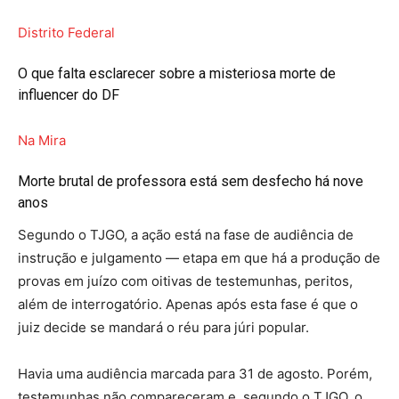
Distrito Federal
O que falta esclarecer sobre a misteriosa morte de
influencer do DF
Na Mira
Morte brutal de professora está sem desfecho há nove
anos
Segundo o TJGO, a ação está na fase de audiência de
instrução e julgamento — etapa em que há a produção de
provas em juízo com oitivas de testemunhas, peritos,
além de interrogatório. Apenas após esta fase é que o
juiz decide se mandará o réu para júri popular.
Havia uma audiência marcada para 31 de agosto. Porém,
testemunhas não compareceram e, segundo o TJGO, o