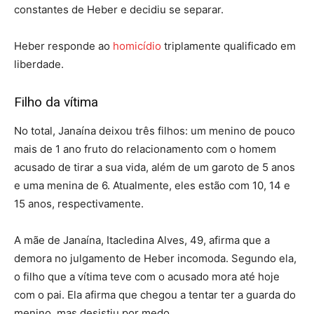
constantes de Heber e decidiu se separar.
Heber responde ao
homicídio
triplamente qualificado em
liberdade.
Filho da vítima
No total, Janaína deixou três filhos: um menino de pouco
mais de 1 ano fruto do relacionamento com o homem
acusado de tirar a sua vida, além de um garoto de 5 anos
e uma menina de 6. Atualmente, eles estão com 10, 14 e
15 anos, respectivamente.
A mãe de Janaína, Itacledina Alves, 49, afirma que a
demora no julgamento de Heber incomoda. Segundo ela,
o filho que a vítima teve com o acusado mora até hoje
com o pai. Ela afirma que chegou a tentar ter a guarda do
menino, mas desistiu por medo.