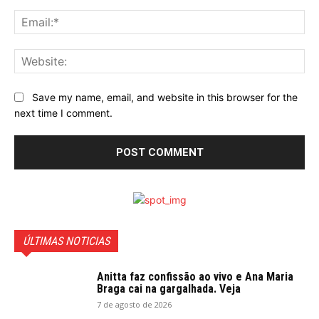
Ema
Web
Save my name, email, and website in this browser for the
next time I comment.
ÚLTIMAS NOTICIAS
Anitta faz confissão ao vivo e Ana Maria
Braga cai na gargalhada. Veja
7 de agosto de 2026