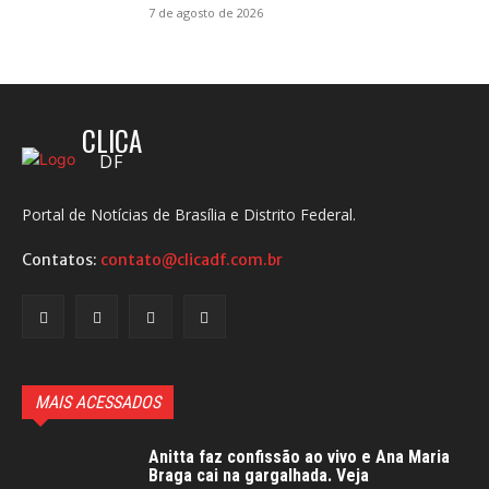
7 de agosto de 2026
CLICA
DF
Portal de Notícias de Brasília e Distrito Federal.
Contatos:
contato@clicadf.com.br
MAIS ACESSADOS
Anitta faz confissão ao vivo e Ana Maria
Braga cai na gargalhada. Veja