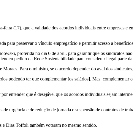
a-feira (17), que a validade dos acordos individuais entre empresas e 
da para preservar o vínculo empregatício e permitir acesso a benefíci
wski, proferida no dia 6 de abril, para garantir que os sindicatos não
endeu pedido da Rede Sustentabilidade para considerar ilegal parte da i
 Moraes. Para o ministro, se o acordo depender do aval dos sindicatos
ordos podendo ter que complementar [os salários]. Mas, complementar co
or entender que é desejável que os acordos individuais sejam intermed
s de urgência e de redução de jornada e suspensão de contratos de trab
s e Dias Toffoli também votaram no mesmo sentido.