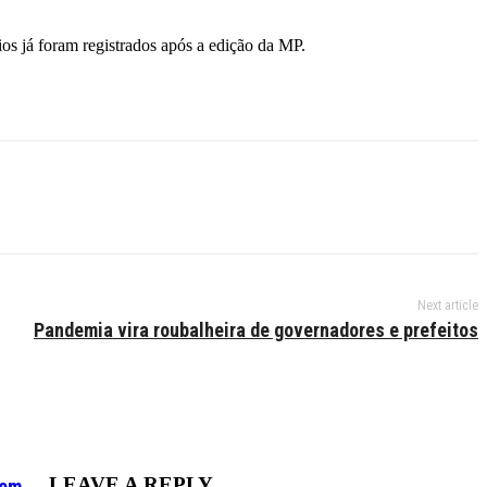
os já foram registrados após a edição da MP.
Next article
Pandemia vira roubalheira de governadores e prefeitos
LEAVE A REPLY
tem