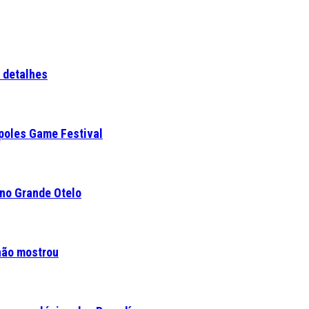
a detalhes
ópoles Game Festival
 no Grande Otelo
 não mostrou