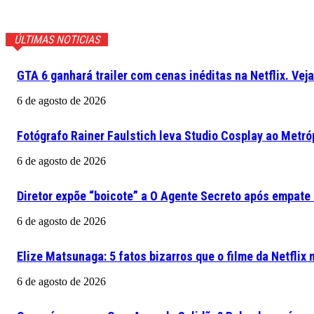
ÚLTIMAS NOTICIAS
GTA 6 ganhará trailer com cenas inéditas na Netflix. Vej
6 de agosto de 2026
Fotógrafo Rainer Faulstich leva Studio Cosplay ao Metr
6 de agosto de 2026
Diretor expõe “boicote” a O Agente Secreto após empate
6 de agosto de 2026
Elize Matsunaga: 5 fatos bizarros que o filme da Netflix
6 de agosto de 2026