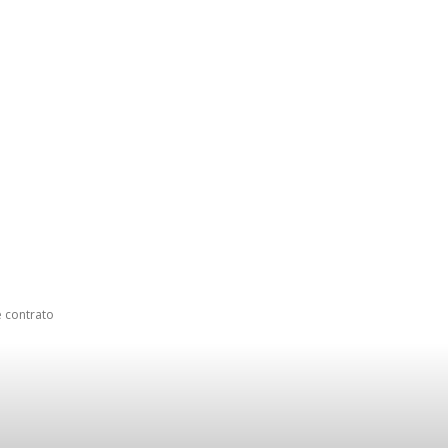
e contrato