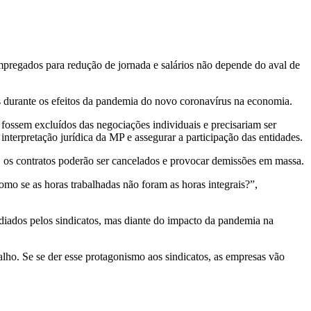
empregados para redução de jornada e salários não depende do aval de
os durante os efeitos da pandemia do novo coronavírus na economia.
 fossem excluídos das negociações individuais e precisariam ser
nterpretação jurídica da MP e assegurar a participação das entidades.
, os contratos poderão ser cancelados e provocar demissões em massa.
mo se as horas trabalhadas não foram as horas integrais?”,
iados pelos sindicatos, mas diante do impacto da pandemia na
alho. Se se der esse protagonismo aos sindicatos, as empresas vão