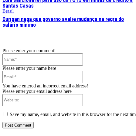
Santas Casas
Brasil
Durigan nega que governo avalie mudança na regra do
salário mínimo
Please enter your comment!
Name:*
Please enter your name here
Email:*
You have entered an incorrect email address!
Please enter your email address here
Website:
Save my name, email, and website in this browser for the next ti