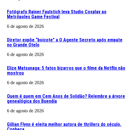
Fotógrafo Rainer Faulstich leva Studio Cosplay ao
Metrópoles Game Festival
6 de agosto de 2026
Diretor expõe “boicote” a O Agente Secreto após empate
no Grande Otelo
6 de agosto de 2026
Elize Matsunaga: 5 fatos bizarros que o filme da Netflix não
mostrou
6 de agosto de 2026
Quem é quem em Cem Anos de Solidão? Relembre a árvore
genealógica dos Buendía
6 de agosto de 2026
Gillian Flynn é eleita melhor autora de thrillers do século.
Conheça