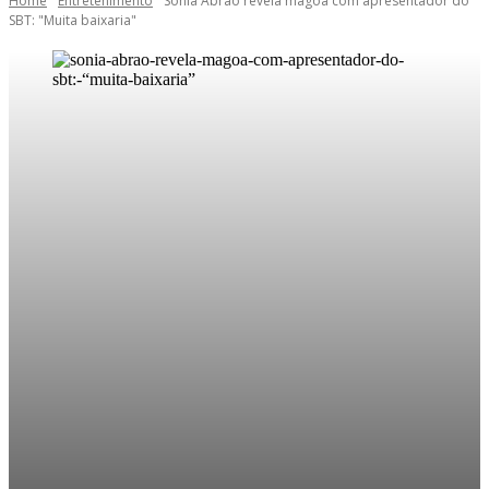
Home
Entretenimento
Sonia Abrão revela mágoa com apresentador do
SBT: "Muita baixaria"