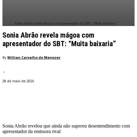
Sonia Abrão revela mágoa com apresentador do SBT: “Muita baixaria”
Sonia Abrão revela mágoa com
apresentador do SBT: “Muita baixaria”
By
Willian Carvalho de Menezes
-
28 de maio de 2026
Facebook
Twitter
Pinterest
WhatsApp
Sonia Abrão revelou que ainda não superou desentendimento com
apresentador da emissora rival