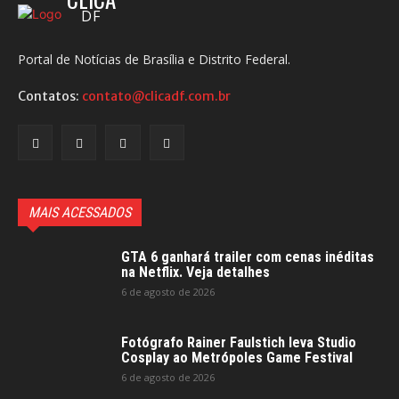
DF
Portal de Notícias de Brasília e Distrito Federal.
Contatos:
contato@clicadf.com.br
MAIS ACESSADOS
GTA 6 ganhará trailer com cenas inéditas
na Netflix. Veja detalhes
6 de agosto de 2026
Fotógrafo Rainer Faulstich leva Studio
Cosplay ao Metrópoles Game Festival
6 de agosto de 2026