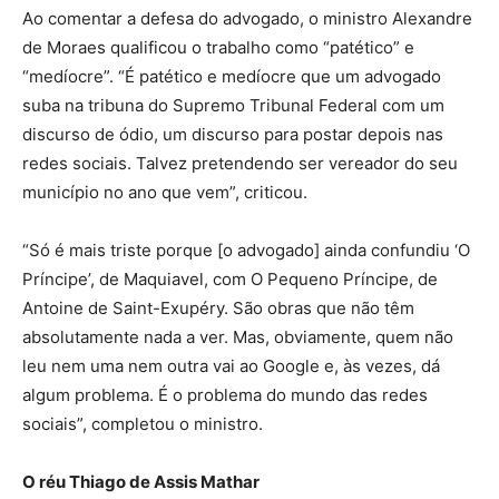
Ao comentar a defesa do advogado, o ministro Alexandre
de Moraes qualificou o trabalho como “patético” e
“medíocre”. “É patético e medíocre que um advogado
suba na tribuna do Supremo Tribunal Federal com um
discurso de ódio, um discurso para postar depois nas
redes sociais. Talvez pretendendo ser vereador do seu
município no ano que vem”, criticou.
“Só é mais triste porque [o advogado] ainda confundiu ‘O
Príncipe’, de Maquiavel, com O Pequeno Príncipe, de
Antoine de Saint-Exupéry. São obras que não têm
absolutamente nada a ver. Mas, obviamente, quem não
leu nem uma nem outra vai ao Google e, às vezes, dá
algum problema. É o problema do mundo das redes
sociais”, completou o ministro.
O réu Thiago de Assis Mathar