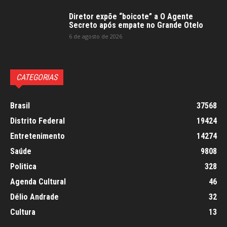
Diretor expõe “boicote” a O Agente
Secreto após empate no Grande Otelo
6 de agosto de 2026
CATEGORIAS
Brasil
37568
Distrito Federal
19424
Entretenimento
14274
Saúde
9808
Politica
328
Agenda Cultural
46
Délio Andrade
32
Cultura
13