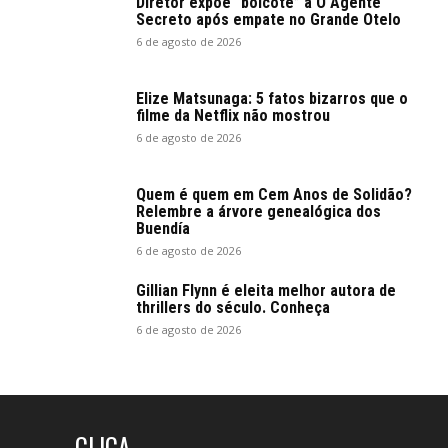
Diretor expõe “boicote” a O Agente
Secreto após empate no Grande Otelo
6 de agosto de 2026
Elize Matsunaga: 5 fatos bizarros que o
filme da Netflix não mostrou
6 de agosto de 2026
Quem é quem em Cem Anos de Solidão?
Relembre a árvore genealógica dos
Buendía
6 de agosto de 2026
Gillian Flynn é eleita melhor autora de
thrillers do século. Conheça
6 de agosto de 2026
CLICA