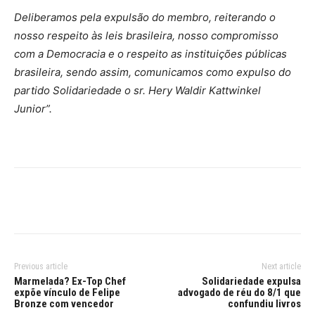
Deliberamos pela expulsão do membro, reiterando o
nosso respeito às leis brasileira, nosso compromisso
com a Democracia e o respeito as instituições públicas
brasileira, sendo assim, comunicamos como expulso do
partido Solidariedade o sr. Hery Waldir Kattwinkel
Junior”.
Previous article
Next article
Marmelada? Ex-Top Chef
Solidariedade expulsa
expõe vínculo de Felipe
advogado de réu do 8/1 que
Bronze com vencedor
confundiu livros