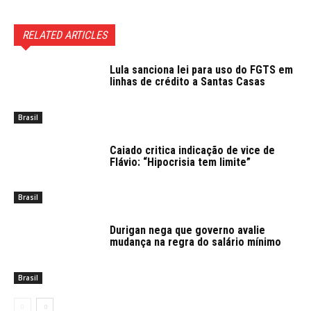
RELATED ARTICLES
Lula sanciona lei para uso do FGTS em
linhas de crédito a Santas Casas
Brasil
Caiado critica indicação de vice de
Flávio: “Hipocrisia tem limite”
Brasil
Durigan nega que governo avalie
mudança na regra do salário mínimo
Brasil