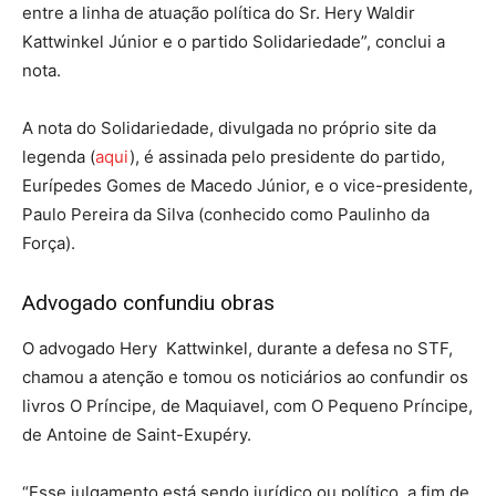
entre a linha de atuação política do Sr. Hery Waldir
Kattwinkel Júnior e o partido Solidariedade”, conclui a
nota.
A nota do Solidariedade, divulgada no próprio site da
legenda (
aqui
), é assinada pelo presidente do partido,
Eurípedes Gomes de Macedo Júnior, e o vice-presidente,
Paulo Pereira da Silva (conhecido como Paulinho da
Força).
Advogado confundiu obras
O advogado Hery Kattwinkel, durante a defesa no STF,
chamou a atenção e tomou os noticiários ao confundir os
livros O Príncipe, de Maquiavel, com O Pequeno Príncipe,
de Antoine de Saint-Exupéry.
“Esse julgamento está sendo jurídico ou político, a fim de