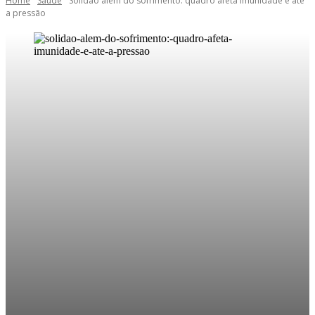
Home
Saúde
Solidão além do sofrimento: quadro afeta imunidade e até
a pressão