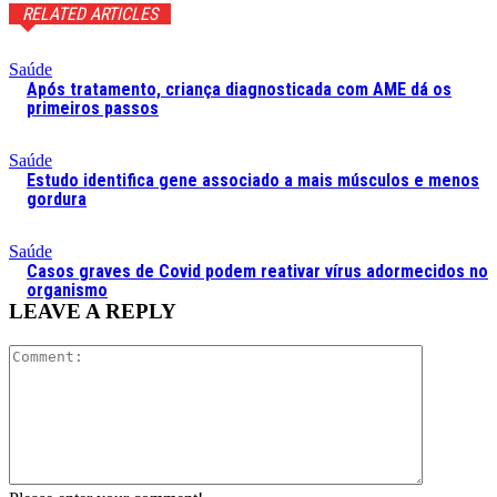
RELATED ARTICLES
Saúde
Após tratamento, criança diagnosticada com AME dá os
primeiros passos
Saúde
Estudo identifica gene associado a mais músculos e menos
gordura
Saúde
Casos graves de Covid podem reativar vírus adormecidos no
organismo
LEAVE A REPLY
Comment: