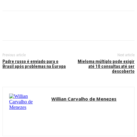
Previous article
Next article
Padre russo é enviado para o
Mieloma múltiplo pode exigir
Brasil após problemas na Europa
até 10 consultas até ser
descoberto
Willian Carvalho de Menezes