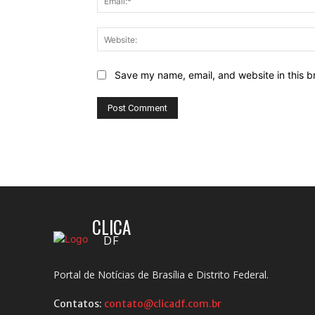
Save my name, email, and website in this b
CLICA
DF
Portal de Notícias de Brasília e Distrito Federal.
Contatos:
contato@clicadf.com.br