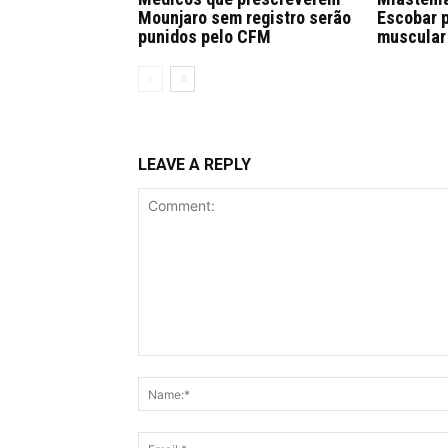
Mounjaro sem registro serão
Escobar 
punidos pelo CFM
muscular
LEAVE A REPLY
Comment: