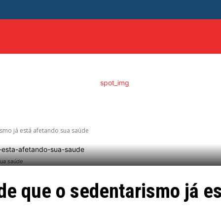
ITICA
DISTRITO FEDERAL
SAÚDE
ENTRETENIME
ismo já está afetando sua saúde
sua saúde
 de que o sedentarismo já e