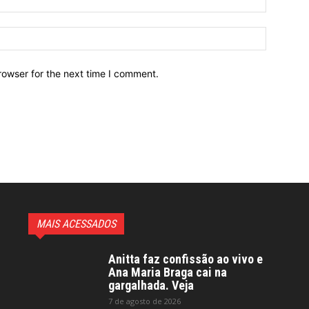
Website:
rowser for the next time I comment.
MAIS ACESSADOS
Anitta faz confissão ao vivo e
Ana Maria Braga cai na
gargalhada. Veja
7 de agosto de 2026