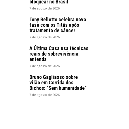
bloquear no Brasil
7 de agosto de 2026
Tony Bellotto celebra nova
fase com os Titãs após
tratamento de câncer
7 de agosto de 2026
A Última Casa usa técnicas
reais de sobrevivência:
entenda
7 de agosto de 2026
Bruno Gagliasso sobre
vilão em Corrida dos
Bichos: “Sem humanidade”
7 de agosto de 2026