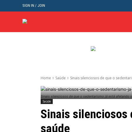
SIGN IN / JOIN
BRASIL
POL
Home
Saúde
Sinais silenciosos de que o sedentar
Sinais silenciosos de que o sedentarismo já está afetando 
Saúde
Sinais silenciosos
saúde