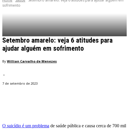
Home
Saúde
Setembro amarelo: veja 6 atitudes para ajudar alguém em
sofrimento
Setembro amarelo: veja 6 atitudes para
ajudar alguém em sofrimento
By
Willian Carvalho de Menezes
-
7 de setembro de 2023
Facebook
Twitter
Pinterest
WhatsApp
O suicídio é um problema
de saúde pública e causa cerca de 700 mil