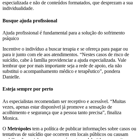
especializada e não de conteúdos formatados, que desprezam a sua
individualidade.
Busque ajuda profissional
Ajuda profissional é fundamental para a solução do sofrimento
psíquico
Incentive o indivíduo a buscar terapia e se ofereça para pagar ou
para ir junto com ele aos atendimentos. “Nestes casos de risco de
suicídio, cabe à família providenciar a ajuda especializada. Vale
lembrar que por mais importante seja a rede de apoio, ela não
substitui o acompanhamento médico e terapêutico”, pondera
Danielle.
Esteja sempre por perto
As especialistas recomendam ser receptivo e acessível. “Muitas
vezes, apenas estar disponível já promove a sensação de
acolhimento e segurança que a pessoa tanto precisa”, finaliza
Monica.
O
Metrópoles
tem a política de publicar informações sobre casos ou
tentativas de suicídio que ocorrem em locais públicos ou causam