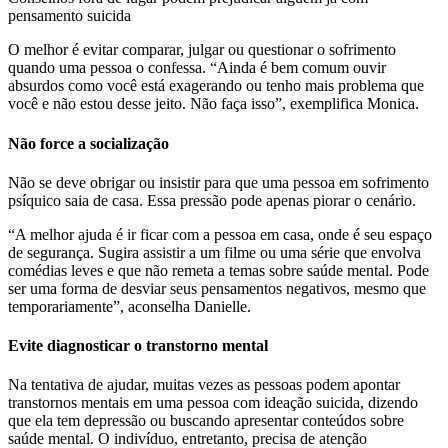
pensamento suicida
O melhor é evitar comparar, julgar ou questionar o sofrimento
quando uma pessoa o confessa. “Ainda é bem comum ouvir
absurdos como você está exagerando ou tenho mais problema que
você e não estou desse jeito. Não faça isso”, exemplifica Monica.
Não force a socialização
Não se deve obrigar ou insistir para que uma pessoa em sofrimento
psíquico saia de casa. Essa pressão pode apenas piorar o cenário.
“A melhor ajuda é ir ficar com a pessoa em casa, onde é seu espaço
de segurança. Sugira assistir a um filme ou uma série que envolva
comédias leves e que não remeta a temas sobre saúde mental. Pode
ser uma forma de desviar seus pensamentos negativos, mesmo que
temporariamente”, aconselha Danielle.
Evite diagnosticar o transtorno mental
Na tentativa de ajudar, muitas vezes as pessoas podem apontar
transtornos mentais em uma pessoa com ideação suicida, dizendo
que ela tem depressão ou buscando apresentar conteúdos sobre
saúde mental. O indivíduo, entretanto, precisa de atenção