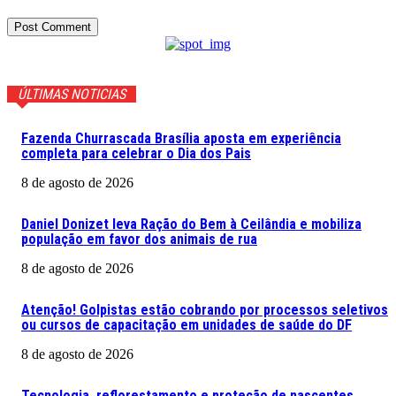
ÚLTIMAS NOTICIAS
Fazenda Churrascada Brasília aposta em experiência
completa para celebrar o Dia dos Pais
8 de agosto de 2026
Daniel Donizet leva Ração do Bem à Ceilândia e mobiliza
população em favor dos animais de rua
8 de agosto de 2026
Atenção! Golpistas estão cobrando por processos seletivos
ou cursos de capacitação em unidades de saúde do DF
8 de agosto de 2026
Tecnologia, reflorestamento e proteção de nascentes