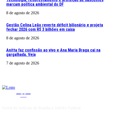
marcam política ambiental do DF
8 de agosto de 2026
Gestão Celina Leão reverte déficit bilionário e projeta
fechar 2026 com R$ 3 bilhões em caixa
8 de agosto de 2026
Anitta faz confissão ao vivo e Ana Maria Braga cai na
gargalhada. Veja
7 de agosto de 2026
CLICA
DF
Portal de Notícias de Brasília e Distrito Federal.