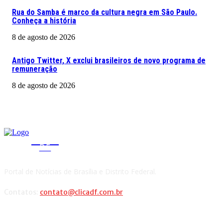
Rua do Samba é marco da cultura negra em São Paulo.
Conheça a história
8 de agosto de 2026
Antigo Twitter, X exclui brasileiros de novo programa de
remuneração
8 de agosto de 2026
CLICA
DF
Portal de Notícias de Brasília e Distrito Federal.
Contatos:
contato@clicadf.com.br