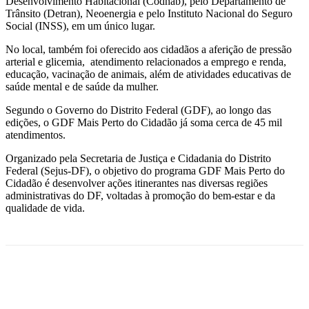
Desenvolvimento Habitacional (Codhab), pelo Departamento de
Trânsito (Detran), Neoenergia e pelo Instituto Nacional do Seguro
Social (INSS), em um único lugar.
No local, também foi oferecido aos cidadãos a aferição de pressão
arterial e glicemia, atendimento relacionados a emprego e renda,
educação, vacinação de animais, além de atividades educativas de
saúde mental e de saúde da mulher.
Segundo o Governo do Distrito Federal (GDF), ao longo das
edições, o GDF Mais Perto do Cidadão já soma cerca de 45 mil
atendimentos.
Organizado pela Secretaria de Justiça e Cidadania do Distrito
Federal (Sejus-DF), o objetivo do programa GDF Mais Perto do
Cidadão é desenvolver ações itinerantes nas diversas regiões
administrativas do DF, voltadas à promoção do bem-estar e da
qualidade de vida.