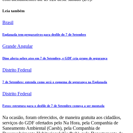
Leia também
Brasil
Esplanada tem preparativos para desfile do 7 de Setembro
Grande Angular
Dino alerta sobre atos em 7 de Setembro, e GDF cria grupo de segurança
Distrito Federal
7 de Setembro: entenda como será o esquema de segurança na Esplanada
Distrito Federal
Fotos: estrutura para o desfile de 7 de Setembro começa a ser montada
Na ocasião, foram oferecidos, de maneira gratuita aos cidadãos,
serviços do GDF ofertados pelo Na Hora, pela Companhia de
Saneamento Ambiental (Caesb), pela Companhia de