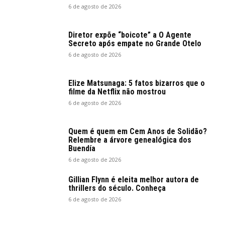
6 de agosto de 2026
Diretor expõe “boicote” a O Agente
Secreto após empate no Grande Otelo
6 de agosto de 2026
Elize Matsunaga: 5 fatos bizarros que o
filme da Netflix não mostrou
6 de agosto de 2026
Quem é quem em Cem Anos de Solidão?
Relembre a árvore genealógica dos
Buendía
6 de agosto de 2026
Gillian Flynn é eleita melhor autora de
thrillers do século. Conheça
6 de agosto de 2026