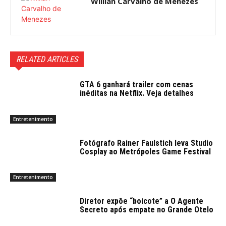
Willian Carvalho de Menezes
RELATED ARTICLES
GTA 6 ganhará trailer com cenas
inéditas na Netflix. Veja detalhes
Entretenimento
Fotógrafo Rainer Faulstich leva Studio
Cosplay ao Metrópoles Game Festival
Entretenimento
Diretor expõe “boicote” a O Agente
Secreto após empate no Grande Otelo