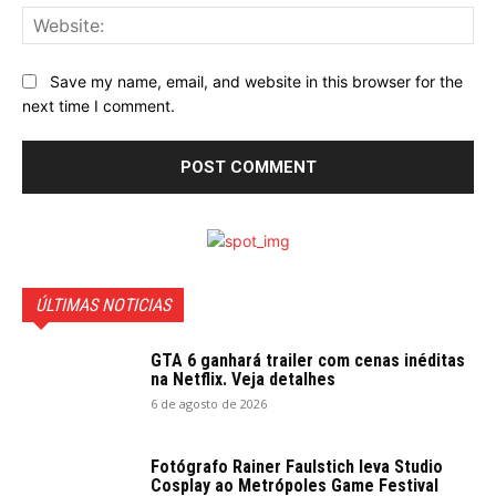
Web
Save my name, email, and website in this browser for the
next time I comment.
ÚLTIMAS NOTICIAS
GTA 6 ganhará trailer com cenas inéditas
na Netflix. Veja detalhes
6 de agosto de 2026
Fotógrafo Rainer Faulstich leva Studio
Cosplay ao Metrópoles Game Festival