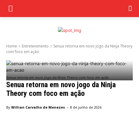
Home
Entretenimento
Senua retorna em novo jogo da Ninja Theory
com foco em ação
Senua retorna em novo jogo da Ninja Theory com foco em ação
Senua retorna em novo jogo da Ninja
Theory com foco em ação
-
By
Willian Carvalho de Menezes
8 de junho de 2026
Facebook
Twitter
Pinterest
Wha