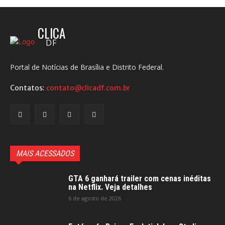
CLICA
DF
Portal de Notícias de Brasília e Distrito Federal.
Contatos:
contato@clicadf.com.br
MAIS ACESSADOS
GTA 6 ganhará trailer com cenas inéditas
na Netflix. Veja detalhes
6 de agosto de 2026