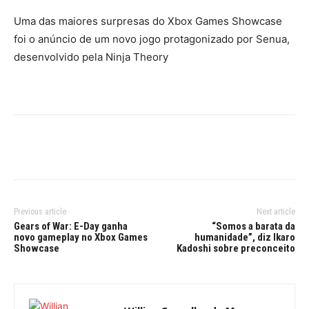
Uma das maiores surpresas do Xbox Games Showcase
foi o anúncio de um novo jogo protagonizado por Senua,
desenvolvido pela Ninja Theory
Previous article
Next article
Gears of War: E-Day ganha
“Somos a barata da
novo gameplay no Xbox Games
humanidade”, diz Ikaro
Showcase
Kadoshi sobre preconceito