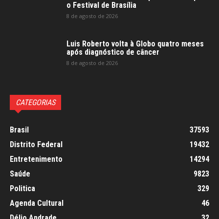
o Festival de Brasília
8 de agosto de 2026
Luis Roberto volta à Globo quatro meses
após diagnóstico de câncer
8 de agosto de 2026
CATEGORIAS
Brasil
37593
Distrito Federal
19432
Entretenimento
14294
Saúde
9823
Politica
329
Agenda Cultural
46
Délio Andrade
32