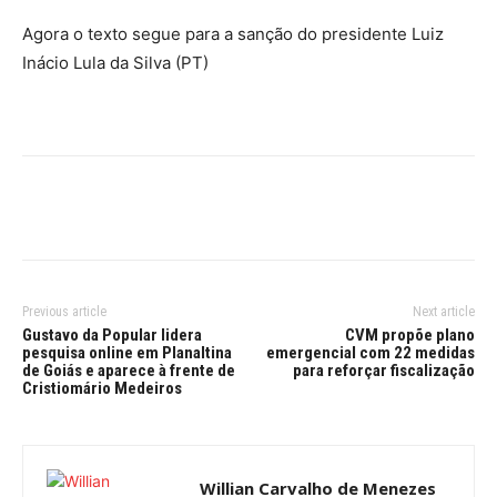
Agora o texto segue para a sanção do presidente Luiz
Inácio Lula da Silva (PT)
Previous article
Next article
Gustavo da Popular lidera
CVM propõe plano
pesquisa online em Planaltina
emergencial com 22 medidas
de Goiás e aparece à frente de
para reforçar fiscalização
Cristiomário Medeiros
Willian Carvalho de Menezes