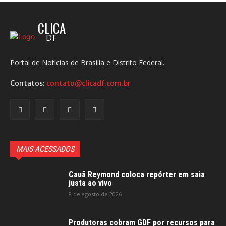
CLICA
DF
Portal de Notícias de Brasília e Distrito Federal.
Contatos:
contato@clicadf.com.br
MAIS ACESSADOS
Cauã Reymond coloca repórter em saia
justa ao vivo
8 de agosto de 2026
Produtoras cobram GDF por recursos para