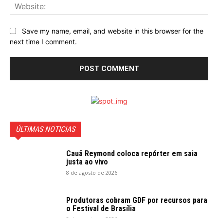
Web
Save my name, email, and website in this browser for the
next time I comment.
ÚLTIMAS NOTICIAS
Cauã Reymond coloca repórter em saia
justa ao vivo
8 de agosto de 2026
Produtoras cobram GDF por recursos para
o Festival de Brasília