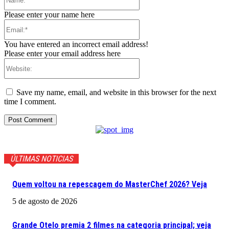
Please enter your name here
Email:*
You have entered an incorrect email address!
Please enter your email address here
Website:
Save my name, email, and website in this browser for the next
time I comment.
ÚLTIMAS NOTICIAS
Quem voltou na repescagem do MasterChef 2026? Veja
5 de agosto de 2026
Grande Otelo premia 2 filmes na categoria principal; veja