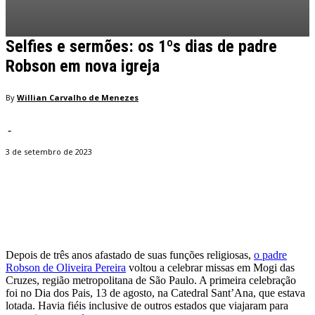
Selfies e sermões: os 1ºs dias de padre
Robson em nova igreja
By
Willian Carvalho de Menezes
-
3 de setembro de 2023
Facebook
Twitter
Pinterest
WhatsApp
Depois de três anos afastado de suas funções religiosas,
o padre
Robson de Oliveira Pereira
voltou a celebrar missas em Mogi das
Cruzes, região metropolitana de São Paulo. A primeira celebração
foi no Dia dos Pais, 13 de agosto, na Catedral Sant’Ana, que estava
lotada. Havia fiéis inclusive de outros estados que viajaram para