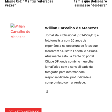
Mauro Cid: “Mentiu reiteradas
temia que Bolsonaro
vezes”
assinasse “doideira”
Willian Carvalho de Menezes
Jornalista Profissional (0014562/DF) e
fotojornalista com 20 anos de
experiência na cobertura de fatos que
marcaram o Distrito Federal e o Brasil.
Atualmente estou à frente do portal
Clique DF, onde combino meu olhar
jornalístico com a sensibilidade da
fotografia para informar com
responsabilidade, profundidade e
compromisso com a verdade.