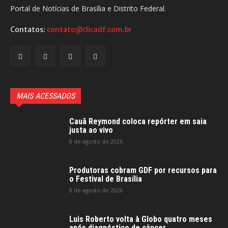
Portal de Notícias de Brasília e Distrito Federal.
Contatos:
contato@clicadf.com.br
MAIS ACESSADOS
Cauã Reymond coloca repórter em saia
justa ao vivo
8 de agosto de 2026
Produtoras cobram GDF por recursos para
o Festival de Brasília
8 de agosto de 2026
Luis Roberto volta à Globo quatro meses
após diagnóstico de câncer