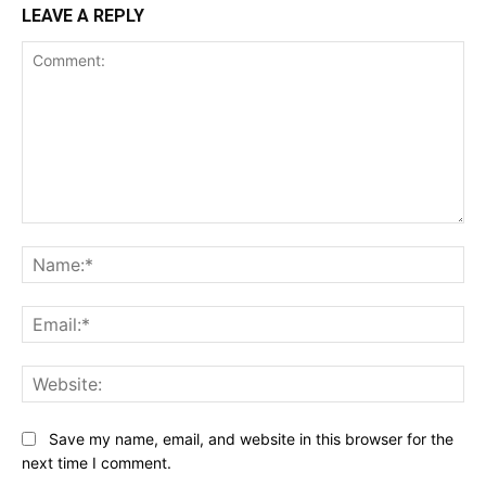
LEAVE A REPLY
Comment:
Na
Ema
Web
Save my name, email, and website in this browser for the
next time I comment.