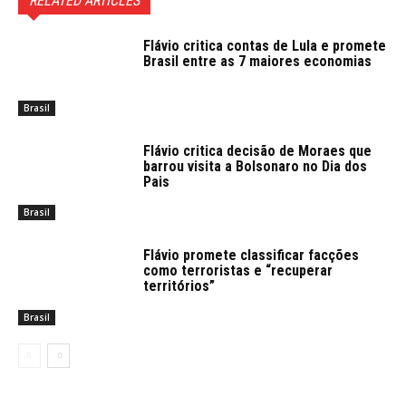
RELATED ARTICLES
Flávio critica contas de Lula e promete
Brasil entre as 7 maiores economias
Brasil
Flávio critica decisão de Moraes que
barrou visita a Bolsonaro no Dia dos
Pais
Brasil
Flávio promete classificar facções
como terroristas e “recuperar
territórios”
Brasil