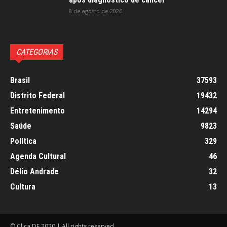
8 de agosto de 2026
CATEGORIAS
Brasil
37593
Distrito Federal
19432
Entretenimento
14294
Saúde
9823
Politica
329
Agenda Cultural
46
Délio Andrade
32
Cultura
13
© Clica DF 2020 | All rights reserved