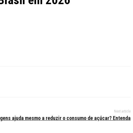
 Brasil em 2026
Next article
agens ajuda mesmo a reduzir o consumo de açúcar? Entenda