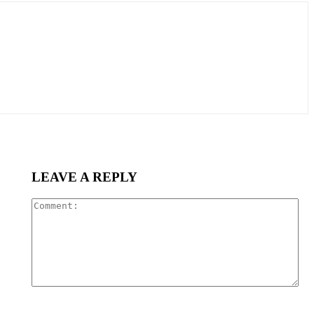
LEAVE A REPLY
Co