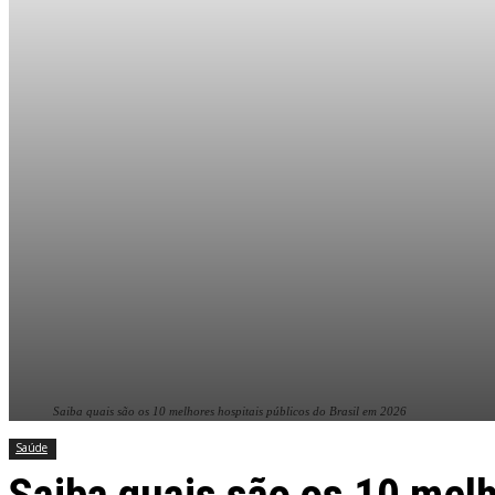
Saiba quais são os 10 melhores hospitais públicos do Brasil em 2026
Saúde