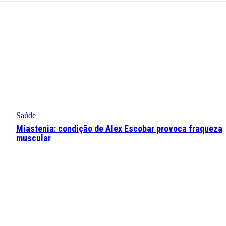
Saúde
Miastenia: condição de Alex Escobar provoca fraqueza
muscular