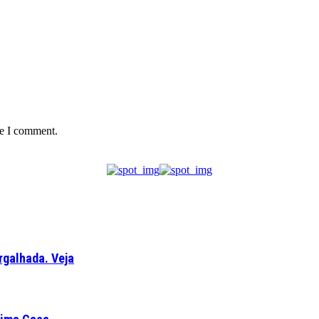
me I comment.
rgalhada. Veja