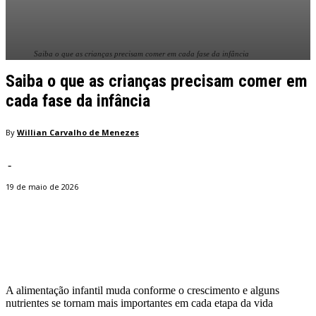
Saiba o que as crianças precisam comer em cada fase da infância
Saiba o que as crianças precisam comer em
cada fase da infância
By
Willian Carvalho de Menezes
-
19 de maio de 2026
Facebook
Twitter
Pinterest
WhatsApp
A alimentação infantil muda conforme o crescimento e alguns
nutrientes se tornam mais importantes em cada etapa da vida