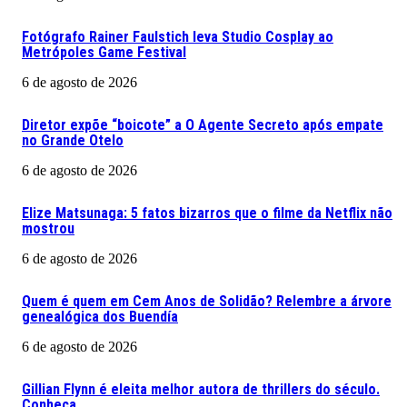
Fotógrafo Rainer Faulstich leva Studio Cosplay ao
Metrópoles Game Festival
6 de agosto de 2026
Diretor expõe “boicote” a O Agente Secreto após empate
no Grande Otelo
6 de agosto de 2026
Elize Matsunaga: 5 fatos bizarros que o filme da Netflix não
mostrou
6 de agosto de 2026
Quem é quem em Cem Anos de Solidão? Relembre a árvore
genealógica dos Buendía
6 de agosto de 2026
Gillian Flynn é eleita melhor autora de thrillers do século.
Conheça