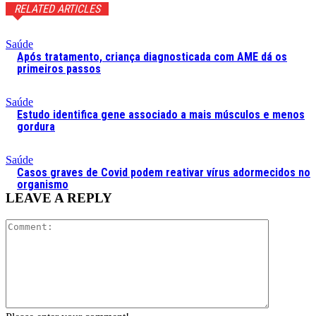
RELATED ARTICLES
Saúde
Após tratamento, criança diagnosticada com AME dá os
primeiros passos
Saúde
Estudo identifica gene associado a mais músculos e menos
gordura
Saúde
Casos graves de Covid podem reativar vírus adormecidos no
organismo
LEAVE A REPLY
Comment: