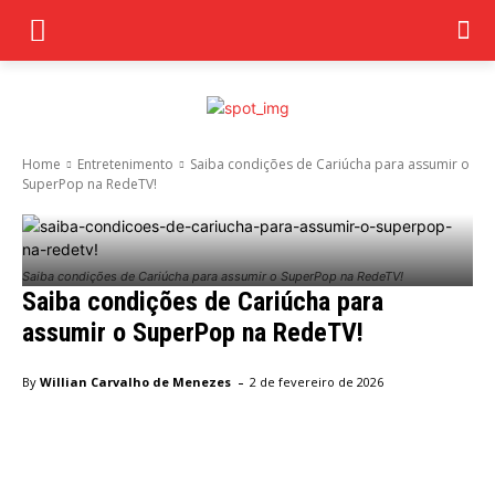
Home
Entretenimento
Saiba condições de Cariúcha para assumir o
SuperPop na RedeTV!
Saiba condições de Cariúcha para assumir o SuperPop na RedeTV!
Saiba condições de Cariúcha para
assumir o SuperPop na RedeTV!
-
By
Willian Carvalho de Menezes
2 de fevereiro de 2026
Facebook
Twitter
Pinterest
Wha