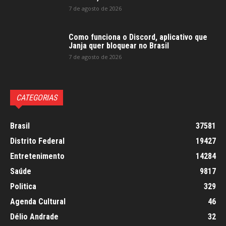
7 de agosto de 2026
Como funciona o Discord, aplicativo que
Janja quer bloquear no Brasil
7 de agosto de 2026
CATEGORIAS
Brasil
37581
Distrito Federal
19427
Entretenimento
14284
Saúde
9817
Politica
329
Agenda Cultural
46
Délio Andrade
32