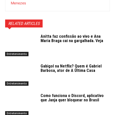
RELATED ARTICLES
Anitta faz confissão ao vivo e Ana
Maria Braga cai na gargalhada. Veja
Entretenimento
Gabigol na Netflix? Quem é Gabriel
Barbosa, ator de A Última Casa
Entretenimento
Como funciona o Discord, aplicativo
que Janja quer bloquear no Brasil
Entretenimento