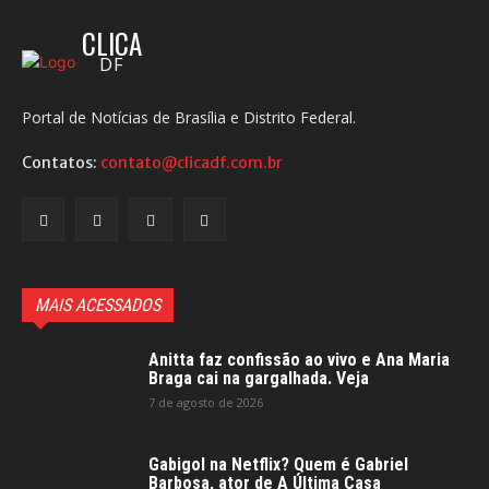
CLICA
DF
Portal de Notícias de Brasília e Distrito Federal.
Contatos:
contato@clicadf.com.br
MAIS ACESSADOS
Anitta faz confissão ao vivo e Ana Maria
Braga cai na gargalhada. Veja
7 de agosto de 2026
Gabigol na Netflix? Quem é Gabriel
Barbosa, ator de A Última Casa