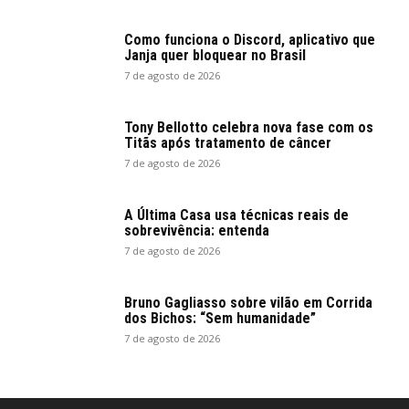
Como funciona o Discord, aplicativo que
Janja quer bloquear no Brasil
7 de agosto de 2026
Tony Bellotto celebra nova fase com os
Titãs após tratamento de câncer
7 de agosto de 2026
A Última Casa usa técnicas reais de
sobrevivência: entenda
7 de agosto de 2026
Bruno Gagliasso sobre vilão em Corrida
dos Bichos: “Sem humanidade”
7 de agosto de 2026