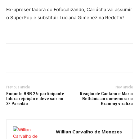
Ex-apresentadora do Fofocalizando, Cariúcha vai assumir
o SuperPop e substituir Luciana Gimenez na RedeTV!
Previous article
Next article
Enquete BBB 26: participante
Reação de Caetano e Maria
lidera rejeição e deve sair no
Bethânia ao comemorar o
3º Paredão
Grammy viraliza
Willian Carvalho de Menezes