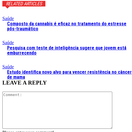
RELATED ARTICLES
Saúde
Composto da cannabis é eficaz no tratamento do estresse
pós-traumático
Saúde
Pesquisa com teste de inteligência sugere que jovem está
emburrecendo
Saúde
Estudo identifica novo alvo para vencer resistência no câncer
de mama
LEAVE A REPLY
Comment: