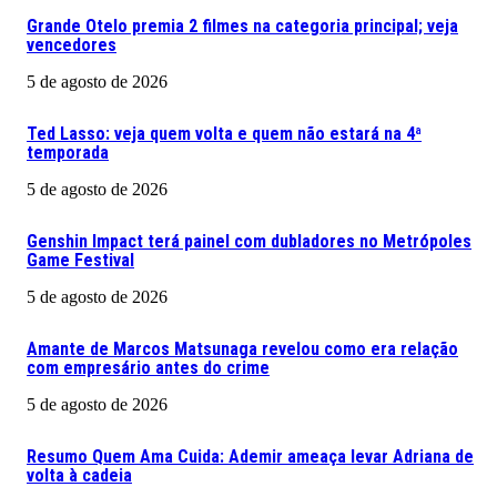
Grande Otelo premia 2 filmes na categoria principal; veja
vencedores
5 de agosto de 2026
Ted Lasso: veja quem volta e quem não estará na 4ª
temporada
5 de agosto de 2026
Genshin Impact terá painel com dubladores no Metrópoles
Game Festival
5 de agosto de 2026
Amante de Marcos Matsunaga revelou como era relação
com empresário antes do crime
5 de agosto de 2026
Resumo Quem Ama Cuida: Ademir ameaça levar Adriana de
volta à cadeia