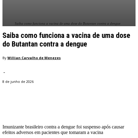
Saiba como funciona a vacina de uma dose do Butantan contra a dengue
Saiba como funciona a vacina de uma dose
do Butantan contra a dengue
By
Willian Carvalho de Menezes
-
8 de junho de 2026
Facebook
Twitter
Pinterest
WhatsApp
Imunizante brasileiro contra a dengue foi suspenso após causar
efeitos adversos em pacientes que tomaram a vacina