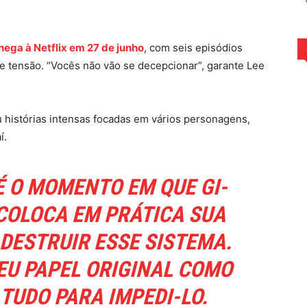
rest
WhatsApp
ega à Netflix em 27 de junho
, com seis episódios
e tensão. “Vocês não vão se decepcionar”, garante Lee
 histórias intensas focadas em vários personagens,
í.
É O MOMENTO EM QUE GI-
COLOCA EM PRÁTICA SUA
DESTRUIR ESSE SISTEMA.
EU PAPEL ORIGINAL COMO
E TUDO PARA IMPEDI-LO.