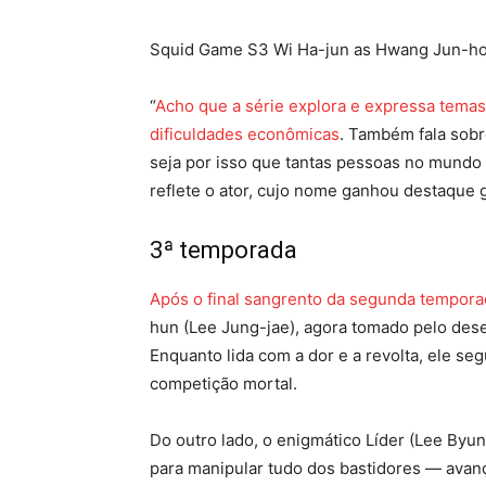
Squid Game S3 Wi Ha-jun as Hwang Jun-ho 
“
Acho que a série explora e expressa temas
dificuldades econômicas
. Também fala sobr
seja por isso que tantas pessoas no mundo i
reflete o ator, cujo nome ganhou destaque g
3ª temporada
Após o final sangrento da segunda tempora
hun (Lee Jung-jae), agora tomado pelo des
Enquanto lida com a dor e a revolta, ele se
competição mortal.
Do outro lado, o enigmático Líder (Lee By
para manipular tudo dos bastidores — avan