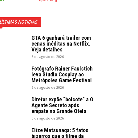
ÚLTIMAS NOTICIAS
GTA 6 ganhará trailer com
cenas inéditas na Netflix.
Veja detalhes
6 de agosto de 2026
Fotógrafo Rainer Faulstich
leva Studio Cosplay ao
Metrópoles Game Festival
6 de agosto de 2026
Diretor expõe “boicote” a O
Agente Secreto após
empate no Grande Otelo
6 de agosto de 2026
Elize Matsunaga: 5 fatos
bizarros que o filme da