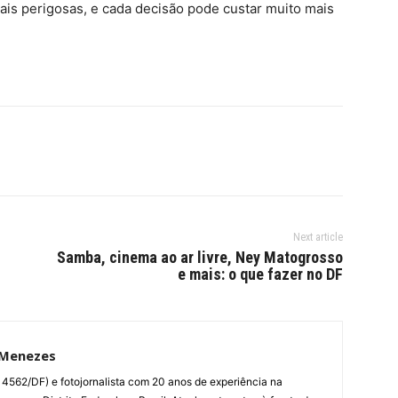
is perigosas, e cada decisão pode custar muito mais
Next article
Samba, cinema ao ar livre, Ney Matogrosso
e mais: o que fazer no DF
 Menezes
014562/DF) e fotojornalista com 20 anos de experiência na