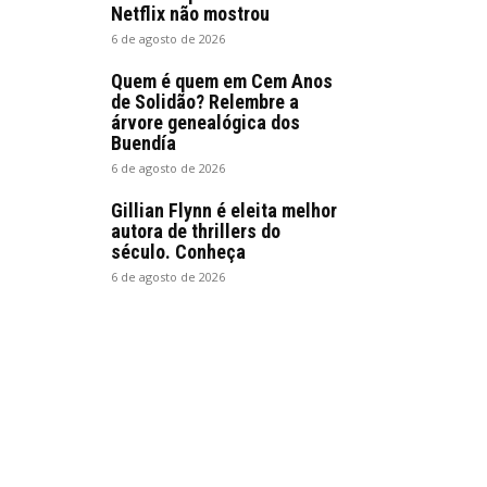
Netflix não mostrou
6 de agosto de 2026
Quem é quem em Cem Anos
de Solidão? Relembre a
árvore genealógica dos
Buendía
6 de agosto de 2026
Gillian Flynn é eleita melhor
autora de thrillers do
século. Conheça
6 de agosto de 2026