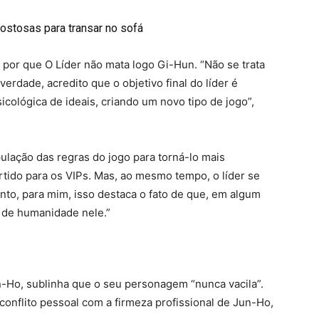
gostosas para transar no sofá
por que O Líder não mata logo Gi-Hun. “Não se trata
rdade, acredito que o objetivo final do líder é
cológica de ideais, criando um novo tipo de jogo”,
ação das regras do jogo para torná-lo mais
ertido para os VIPs. Mas, ao mesmo tempo, o líder se
nto, para mim, isso destaca o fato de que, em algum
o de humanidade nele.”
Jun-Ho, sublinha que o seu personagem “nunca vacila”.
o conflito pessoal com a firmeza profissional de Jun-Ho,