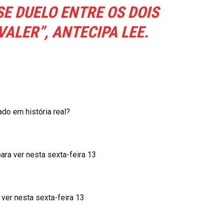
E DUELO ENTRE OS DOIS
ALER”, ANTECIPA LEE.
ado em história real?
para ver nesta sexta-feira 13
a ver nesta sexta-feira 13