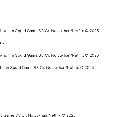
id Game S3 Cr. No Ju-han/Netflix © 2025