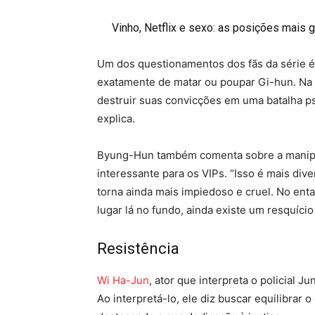
Vinho, Netflix e sexo: as posições mais 
Um dos questionamentos dos fãs da série é 
exatamente de matar ou poupar Gi-hun. Na ve
destruir suas convicções em uma batalha psi
explica.
Byung-Hun também comenta sobre a manipul
interessante para os VIPs. “Isso é mais div
torna ainda mais impiedoso e cruel. No enta
lugar lá no fundo, ainda existe um resquíci
Resistência
Wi Ha-Jun
, ator que interpreta o policial 
Ao interpretá-lo, ele diz buscar equilibrar 