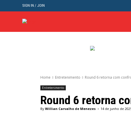
SIGN IN / JOIN
BRASIL
POL
Home
Entretenimento
Round 6 retorna com confro
Entretenimento
Round 6 retorna co
-
By
Willian Carvalho de Menezes
14 de junho de 202