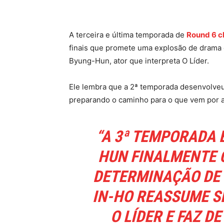
Facebook
Twitter
Pinte
A terceira e última temporada de
Round 6 ch
finais que promete uma explosão de drama 
Byung-Hun, ator que interpreta O Líder.
Ele lembra que a 2ª temporada desenvolveu
preparando o caminho para o que vem por a
“A 3ª TEMPORADA 
HUN FINALMENTE 
DETERMINAÇÃO DE 
IN-HO REASSUME S
O LÍDER E FAZ D