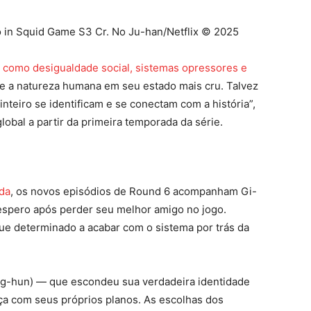
in Squid Game S3 Cr. No Ju-han/Netflix © 2025
 como desigualdade social, sistemas opressores e
e a natureza humana em seu estado mais cru. Talvez
nteiro se identificam e se conectam com a história”,
lobal a partir da primeira temporada da série.
da
, os novos episódios de Round 6 acompanham Gi-
espero após perder seu melhor amigo no jogo.
gue determinado a acabar com o sistema por trás da
ung-hun) — que escondeu sua verdadeira identidade
ça com seus próprios planos. As escolhas dos