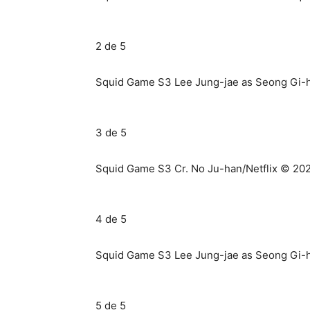
2 de 5
Squid Game S3 Lee Jung-jae as Seong Gi-h
3 de 5
Squid Game S3 Cr. No Ju-han/Netflix © 20
4 de 5
Squid Game S3 Lee Jung-jae as Seong Gi-h
5 de 5