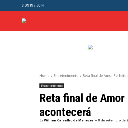
SIGN IN / JOIN
BRASIL
POL
Home
Entretenimento
Reta final de Amor Perfeito
Entretenimento
Reta final de Amor
acontecerá
-
By
Willian Carvalho de Menezes
8 de setembro de 