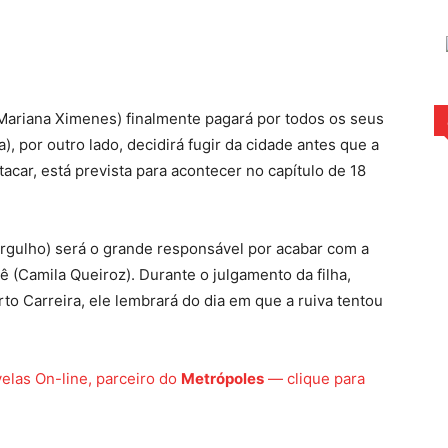
rest
WhatsApp
(Mariana Ximenes) finalmente pagará por todos os seus
, por outro lado, decidirá fugir da cidade antes que a
acar, está prevista para acontecer no capítulo de 18
rgulho) será o grande responsável por acabar com a
ê (Camila Queiroz). Durante o julgamento da filha,
to Carreira, ele lembrará do dia em que a ruiva tentou
elas On-line, parceiro do
Metrópoles
— clique para