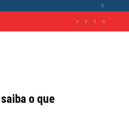
NTO
CULTURA
MORE
 saiba o que