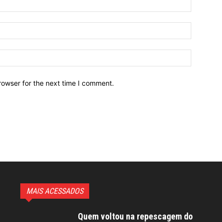
Email:*
Website:
rowser for the next time I comment.
MAIS ACESSADOS
Quem voltou na repescagem do