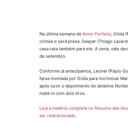
Facebook
Twitter
Pinte
Na última semana de
Amor Perfeito
, Gilda 
crimes e será presa. Gaspar (Thiago Lacerda)
casa caia também para ele. A cena, vale dest
de setembro.
Conforme já antecipamos, Leonel (Paulo Go
farsa montada por Gilda para incriminar Mar
após ouvir o depoimento do detetive Norber
matá-lo com dois tiros.
Leia a matéria completa no Resumo das Nov
ser redirecionado.