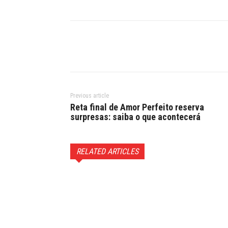
Previous article
Reta final de Amor Perfeito reserva
surpresas: saiba o que acontecerá
RELATED ARTICLES