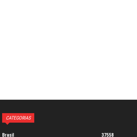
CATEGORIAS
Brasil
37558