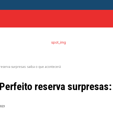
ITICA
DISTRITO FEDERAL
SAÚDE
ENTRETENIME
 reserva surpresas: saiba o que acontecerá
 Perfeito reserva surpresas:
2023