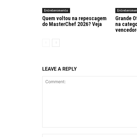
Entretenimento
Entretenime
Quem voltou na repescagem
Grande Ot
do MasterChef 2026? Veja
na catego
vencedor
LEAVE A REPLY
Comment: