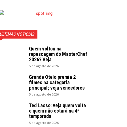
ÚLTIMAS NOTICIAS
Quem voltou na
repescagem do MasterChef
2026? Veja
5 de agosto de 2026
Grande Otelo premia 2
filmes na categoria
principal; veja vencedores
5 de agosto de 2026
Ted Lasso: veja quem volta
e quem não estará na 4ª
temporada
5 de agosto de 2026