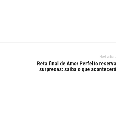
Next article
Reta final de Amor Perfeito reserva
surpresas: saiba o que acontecerá