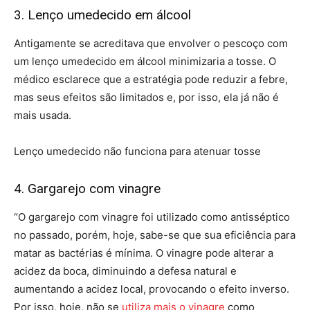
3. Lenço umedecido em álcool
Antigamente se acreditava que envolver o pescoço com
um lenço umedecido em álcool minimizaria a tosse. O
médico esclarece que a estratégia pode reduzir a febre,
mas seus efeitos são limitados e, por isso, ela já não é
mais usada.
Lenço umedecido não funciona para atenuar tosse
4. Gargarejo com vinagre
“O gargarejo com vinagre foi utilizado como antisséptico
no passado, porém, hoje, sabe-se que sua eficiência para
matar as bactérias é mínima. O vinagre pode alterar a
acidez da boca, diminuindo a defesa natural e
aumentando a acidez local, provocando o efeito inverso.
Por isso, hoje, não se
utiliza mais o vinagre
como