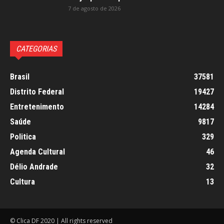
7 de agosto de 2026
CATEGORIAS
Brasil
37581
Distrito Federal
19427
Entretenimento
14284
Saúde
9817
Politica
329
Agenda Cultural
46
Délio Andrade
32
Cultura
13
© Clica DF 2020 | All rights reserved