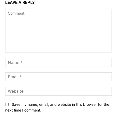
LEAVE A REPLY
Comment:
Na
Ema
Web
Save my name, email, and website in this browser for the
next time I comment.