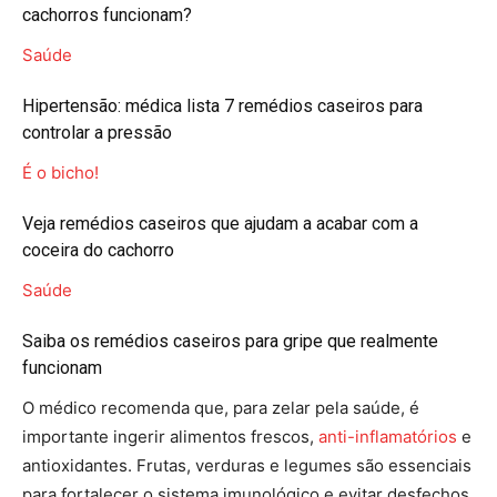
cachorros funcionam?
Saúde
Hipertensão: médica lista 7 remédios caseiros para
controlar a pressão
É o bicho!
Veja remédios caseiros que ajudam a acabar com a
coceira do cachorro
Saúde
Saiba os remédios caseiros para gripe que realmente
funcionam
O médico recomenda que, para zelar pela saúde, é
importante ingerir alimentos frescos,
anti-inflamatórios
e
antioxidantes. Frutas, verduras e legumes são essenciais
para fortalecer o sistema imunológico e evitar desfechos