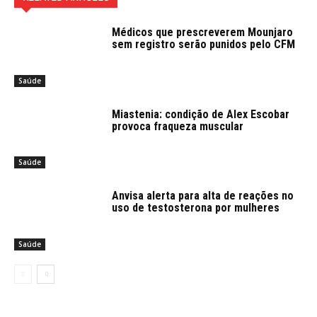
Médicos que prescreverem Mounjaro
sem registro serão punidos pelo CFM
Saúde
Miastenia: condição de Alex Escobar
provoca fraqueza muscular
Saúde
Anvisa alerta para alta de reações no
uso de testosterona por mulheres
Saúde