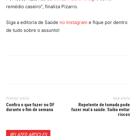
remédio caseiro”, finaliza Pizarro.
Siga a editoria de Saúde
no Instagram
e fique por dentro
de tudo sobre o assunto!
Previous article
Next article
Confira o que fazer no DF
Repelente de tomada pode
durante o fim de semana
fazer mal à saúde. Saiba evitar
riscos
RELATED ARTICLES