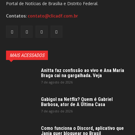
Portal de Notícias de Brasília e Distrito Federal.
Contatos:
contato@clicadf.com.br
MAIS ACESSADOS
Anitta faz confissão ao vivo e Ana Maria
Braga cai na gargalhada. Veja
7 de agosto de 2026
Gabigol na Netflix? Quem é Gabriel
Barbosa, ator de A Última Casa
7 de agosto de 2026
Como funciona o Discord, aplicativo que
Janja quer bloquear no Brasil