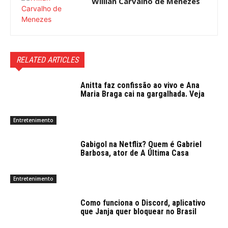
Willian Carvalho de Menezes
RELATED ARTICLES
Anitta faz confissão ao vivo e Ana
Maria Braga cai na gargalhada. Veja
Entretenimento
Gabigol na Netflix? Quem é Gabriel
Barbosa, ator de A Última Casa
Entretenimento
Como funciona o Discord, aplicativo
que Janja quer bloquear no Brasil