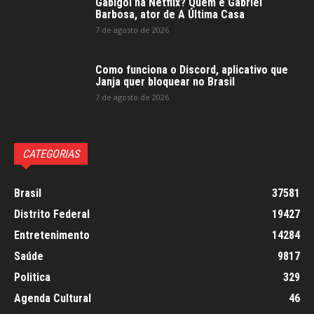
Gabigol na Netflix? Quem é Gabriel
Barbosa, ator de A Última Casa
7 de agosto de 2026
Como funciona o Discord, aplicativo que
Janja quer bloquear no Brasil
7 de agosto de 2026
CATEGORIAS
Brasil
37581
Distrito Federal
19427
Entretenimento
14284
Saúde
9817
Politica
329
Agenda Cultural
46