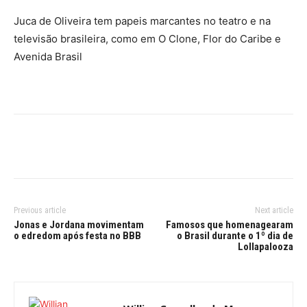
Juca de Oliveira tem papeis marcantes no teatro e na
televisão brasileira, como em O Clone, Flor do Caribe e
Avenida Brasil
Previous article
Next article
Jonas e Jordana movimentam
Famosos que homenagearam
o edredom após festa no BBB
o Brasil durante o 1º dia de
Lollapalooza