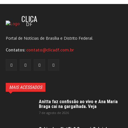
CLICA
DF
Portal de Notícias de Brasília e Distrito Federal.
Contatos:
contato@clicadf.com.br
MAIS ACESSADOS
Anitta faz confissão ao vivo e Ana Maria
Braga cai na gargalhada. Veja
7 de agosto de 2026