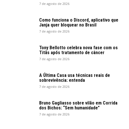
7 de agosto de 2026
Como funciona o Discord, aplicativo que
Janja quer bloquear no Brasil
7 de agosto de 2026
Tony Bellotto celebra nova fase com os
Titãs após tratamento de câncer
7 de agosto de 2026
A Última Casa usa técnicas reais de
sobrevivência: entenda
7 de agosto de 2026
Bruno Gagliasso sobre vilão em Corrida
dos Bichos: “Sem humanidade”
7 de agosto de 2026