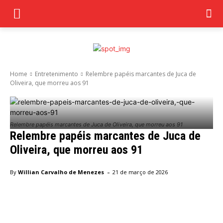
Home
Entretenimento
Relembre papéis marcantes de Juca de
Oliveira, que morreu aos 91
Relembre papéis marcantes de Juca de Oliveira, que morreu aos 91
Relembre papéis marcantes de Juca de
Oliveira, que morreu aos 91
-
By
Willian Carvalho de Menezes
21 de março de 2026
Facebook
Twitter
Pinterest
Wha