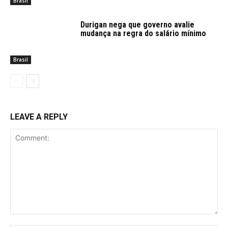
Brasil
Durigan nega que governo avalie
mudança na regra do salário mínimo
Brasil
LEAVE A REPLY
Comment: