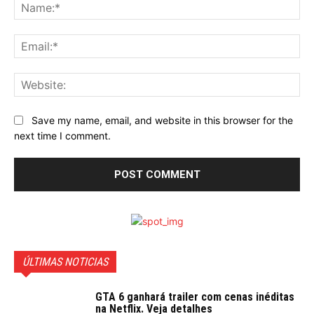
Na
Ema
Web
Save my name, email, and website in this browser for the
next time I comment.
ÚLTIMAS NOTICIAS
GTA 6 ganhará trailer com cenas inéditas
na Netflix. Veja detalhes