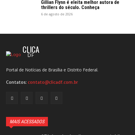
Gillian Flynn é eleita melhor autora de
thrillers do século. Conheça
6 de agosto de 2026
CLICA
DF
Portal de Notícias de Brasília e Distrito Federal.
Contatos:
contato@clicadf.com.br
MAIS ACESSADOS