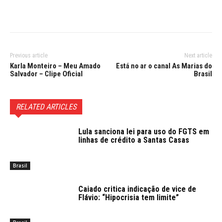
Previous article
Next article
Karla Monteiro – Meu Amado
Está no ar o canal As Marias do
Salvador – Clipe Oficial
Brasil
RELATED ARTICLES
Lula sanciona lei para uso do FGTS em
linhas de crédito a Santas Casas
Brasil
Caiado critica indicação de vice de
Flávio: “Hipocrisia tem limite”