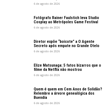
6 de agosto de 2026
Fotógrafo Rainer Faulstich leva Studio
Cosplay ao Metrópoles Game Festival
6 de agosto de 2026
Diretor expõe “boicote” a O Agente
Secreto após empate no Grande Otelo
6 de agosto de 2026
Elize Matsunaga: 5 fatos bizarros que o
filme da Netflix não mostrou
6 de agosto de 2026
Quem é quem em Cem Anos de Solidão?
Relembre a árvore genealógica dos
Buendía
6 de agosto de 2026