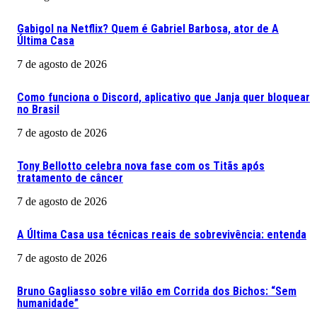
Gabigol na Netflix? Quem é Gabriel Barbosa, ator de A
Última Casa
7 de agosto de 2026
Como funciona o Discord, aplicativo que Janja quer bloquear
no Brasil
7 de agosto de 2026
Tony Bellotto celebra nova fase com os Titãs após
tratamento de câncer
7 de agosto de 2026
A Última Casa usa técnicas reais de sobrevivência: entenda
7 de agosto de 2026
Bruno Gagliasso sobre vilão em Corrida dos Bichos: “Sem
humanidade”