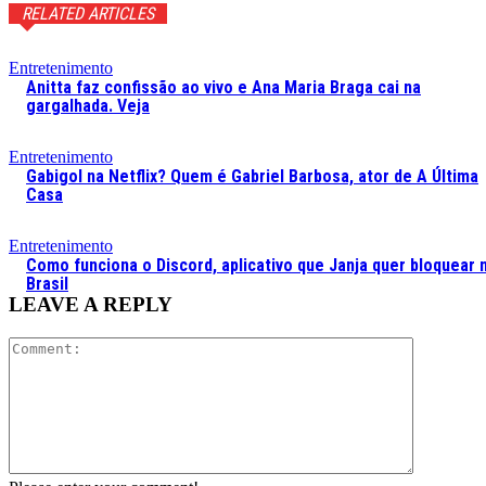
RELATED ARTICLES
Entretenimento
Anitta faz confissão ao vivo e Ana Maria Braga cai na
gargalhada. Veja
Entretenimento
Gabigol na Netflix? Quem é Gabriel Barbosa, ator de A Última
Casa
Entretenimento
Como funciona o Discord, aplicativo que Janja quer bloquear 
Brasil
LEAVE A REPLY
Comment: