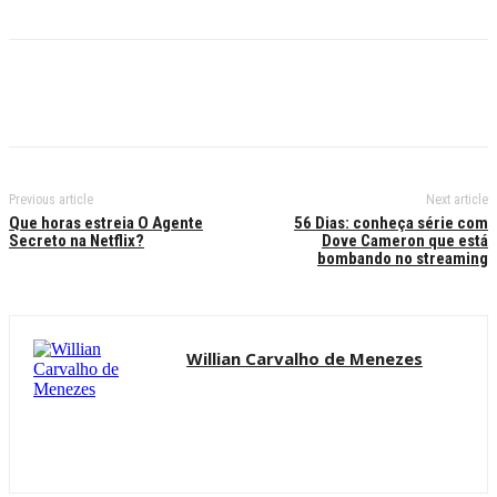
Previous article
Next article
Que horas estreia O Agente
56 Dias: conheça série com
Secreto na Netflix?
Dove Cameron que está
bombando no streaming
Willian Carvalho de Menezes