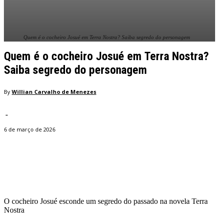
Quem é o cocheiro Josué em Terra Nostra? Saiba segredo do personagem
Quem é o cocheiro Josué em Terra Nostra?
Saiba segredo do personagem
By
Willian Carvalho de Menezes
-
6 de março de 2026
Facebook
Twitter
Pinterest
WhatsApp
O cocheiro Josué esconde um segredo do passado na novela Terra
Nostra