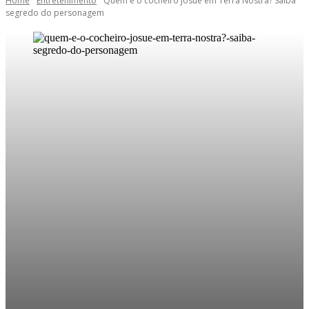
Home
Entretenimento
Quem é o cocheiro Josué em Terra Nostra? Saiba
segredo do personagem